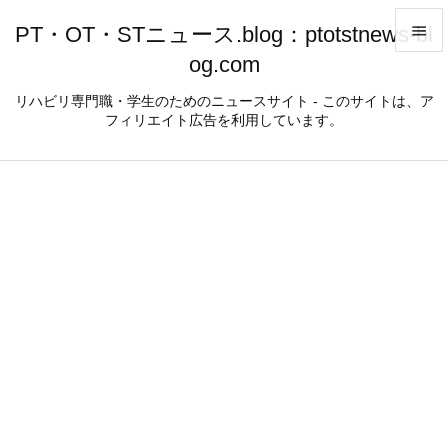
PT・OT・STニュース.blog：ptotstnews-bl

og.com

メニュ
リハビリ専門職・学生のためのニュースサイト - このサイトは、ア
フィリエイト広告を利用しています。

サイド

前へ

次へ

検索