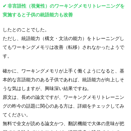
✔︎ 非言語性（視覚性）のワーキングメモリトレーニングを
実施すると子供の統語能力も改善
したとのことでした。
ただし、統語能力（構文・文法の能力）をトレーニングし
てもワーキングメモリは改善（転移）されなかったようで
す。
確かに、ワーキングメモリが上手く働くようになると、基
本的な言語能力のある子供であれば、統語能力が向上しそ
うな気はしますが、興味深い結果ですね。
原文は、長めの論文ですが、ワーキングメモリトレーニン
グの昨今の話題に関心のある方は、詳細をチェックしてみ
てください。
無料で全文が読める論文かつ、翻訳機能で大体の意味が把