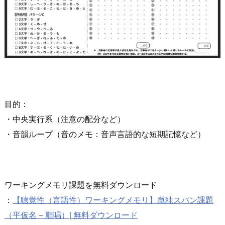
目的：
・中央実行系（注意の配分など）
・音韻ループ（音のメモ：音声言語的な短期記憶など）
ワーキングメモリ課題を無料ダウンロード
：
【聴覚性（言語性）ワーキングメモリ】単純スパン課題
（平仮名 – 順唱）| 無料ダウンロード