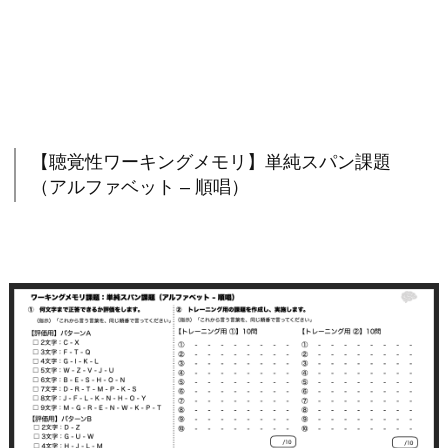
【聴覚性ワーキングメモリ】単純スパン課題
（アルファベット – 順唱）