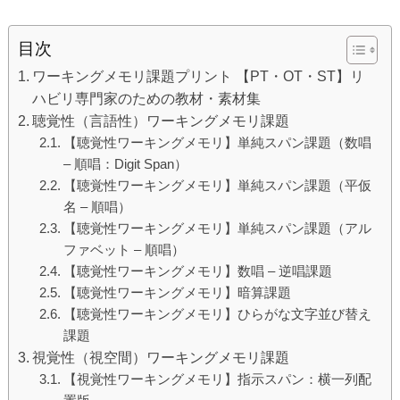
目次
ワーキングメモリ課題プリント 【PT・OT・ST】リ
ハビリ専門家のための教材・素材集
聴覚性（言語性）ワーキングメモリ課題
【聴覚性ワーキングメモリ】単純スパン課題（数唱
– 順唱：Digit Span）
【聴覚性ワーキングメモリ】単純スパン課題（平仮
名 – 順唱）
【聴覚性ワーキングメモリ】単純スパン課題（アル
ファベット – 順唱）
【聴覚性ワーキングメモリ】数唱 – 逆唱課題
【聴覚性ワーキングメモリ】暗算課題
【聴覚性ワーキングメモリ】ひらがな文字並び替え
課題
視覚性（視空間）ワーキングメモリ課題
【視覚性ワーキングメモリ】指示スパン：横一列配