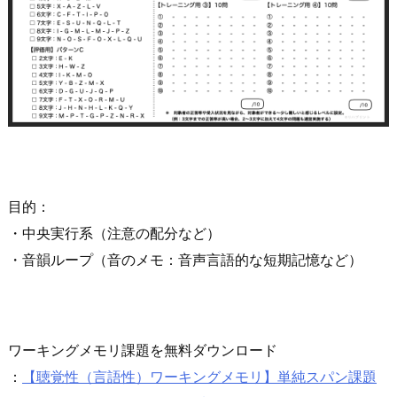
目的：
・中央実行系（注意の配分など）
・音韻ループ（音のメモ：音声言語的な短期記憶など）
ワーキングメモリ課題を無料ダウンロード
：
【聴覚性（言語性）ワーキングメモリ】単純スパン課題