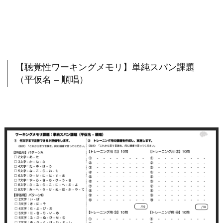
【聴覚性ワーキングメモリ】単純スパン課題
（平仮名 – 順唱）