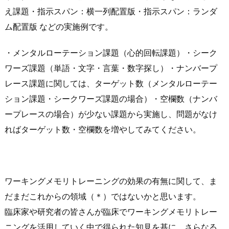
え課題・指示スパン：横一列配置版・指示スパン：ランダ
ム配置版 などの実施例です。
・メンタルローテーション課題（心的回転課題）・シーク
ワーズ課題（単語・文字・言葉・数字探し）・ナンバープ
レース課題に関しては、ターゲット数（メンタルローテー
ション課題・シークワーズ課題の場合）・空欄数（ナンバ
ープレースの場合）が少ない課題から実施し、問題がなけ
ればターゲット数・空欄数を増やしてみてください。
ワーキングメモリトレーニングの効果の有無に関して、ま
だまだこれからの領域（＊）ではないかと思います。
臨床家や研究者の皆さんが臨床でワーキングメモリトレー
ニングを活用していく中で得られた知見を基に、さらなる