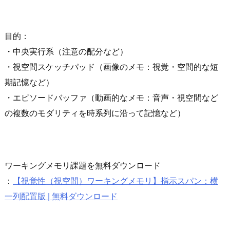
目的：
・中央実行系（注意の配分など）
・視空間スケッチパッド（画像のメモ：視覚・空間的な短
期記憶など）
・エピソードバッファ（動画的なメモ：音声・視空間など
の複数のモダリティを時系列に沿って記憶など）
ワーキングメモリ課題を無料ダウンロード
：
【視覚性（視空間）ワーキングメモリ】指示スパン：横
一列配置版 | 無料ダウンロード