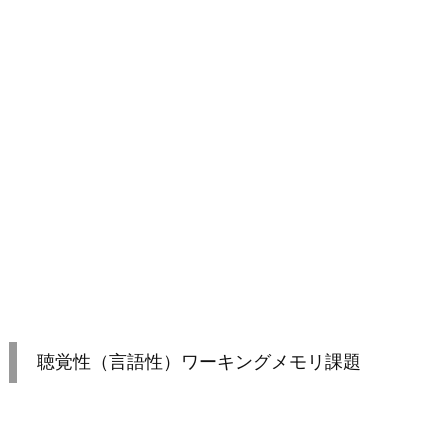
聴覚性（言語性）ワーキングメモリ課題