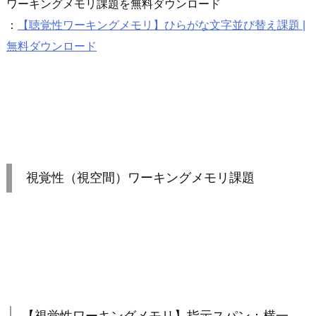
ワーキングメモリ課題を無料ダウンロード
：
【聴覚性ワーキングメモリ】ひらがな文字並び替え課題 |
無料ダウンロード
視覚性（視空間）ワーキングメモリ課題
【視覚性ワーキングメモリ】指示スパン：横一