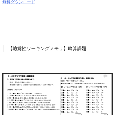
無料ダウンロード
【聴覚性ワーキングメモリ】暗算課題