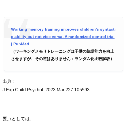
Working memory training improves children’s syntacti
c ability but not vice versa: A randomized control trial
| PubMed
（ワーキングメモリトレーニングは子供の統語能力を向上
させますが、その逆はありません：ランダム化比較試験）
出典：
J Exp Child Psychol. 2023 Mar;227:105593.
要点としては、