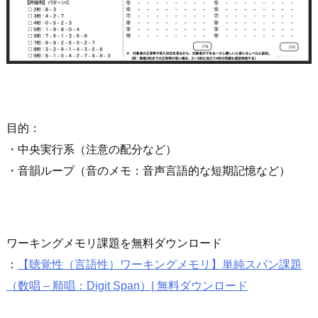
目的：
・中央実行系（注意の配分など）
・音韻ループ（音のメモ：音声言語的な短期記憶など）
ワーキングメモリ課題を無料ダウンロード
：
【聴覚性（言語性）ワーキングメモリ】単純スパン課題
（数唱 – 順唱：Digit Span）| 無料ダウンロード