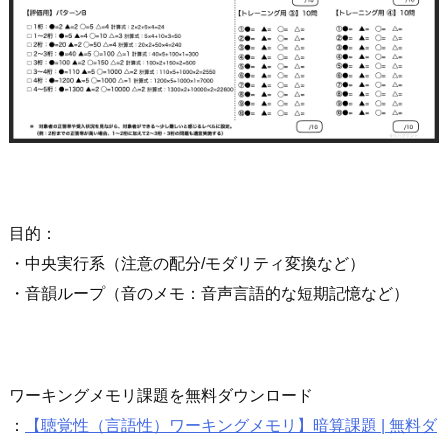
目的：
・中央実行系（注意の配分/モダリティ変換など）
・音韻ループ（音のメモ：音声言語的な短期記憶など）
ワーキングメモリ課題を無料ダウンロード
：
【聴覚性（言語性）ワーキングメモリ】暗算課題 | 無料ダ