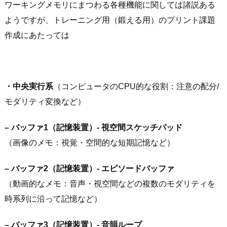
ワーキングメモリにまつわる各種機能に関しては諸説ある
ようですが、トレーニング用（鍛える用）のプリント課題
作成にあたっては
・中央実行系
（コンピュータのCPU的な役割：注意の配分/
モダリティ変換など）
– バッファ1（記憶装置）- 視空間スケッチパッド
（画像のメモ：視覚・空間的な短期記憶など）
– バッファ2（記憶装置）- エピソードバッファ
（動画的なメモ：音声・視空間などの複数のモダリティを
時系列に沿って記憶など）
– バッファ3（記憶装置）- 音韻ループ