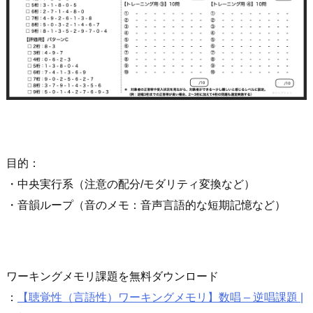
目的：
・中央実行系（注意の配分/モダリティ変換など）
・音韻ループ（音のメモ：音声言語的な短期記憶など）
ワーキングメモリ課題を無料ダウンロード
：
【聴覚性（言語性）ワーキングメモリ】数唱 – 逆唱課題 |