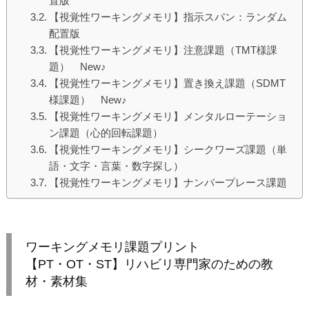
置版
【視覚性ワーキングメモリ】指示スパン：ランダム
配置版
【視覚性ワーキングメモリ】注意課題（TMT様課
題） New♪
【視覚性ワーキングメモリ】置き換え課題（SDMT
様課題） New♪
【視覚性ワーキングメモリ】メンタルローテーショ
ン課題（心的回転課題）
【視覚性ワーキングメモリ】シークワーズ課題（単
語・文字・言葉・数字探し）
【視覚性ワーキングメモリ】ナンバープレース課題
ワーキングメモリ課題プリント
【PT・OT・ST】リハビリ専門家のための教
材・素材集