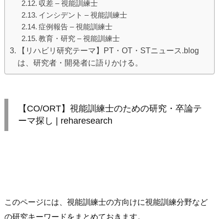
収差 – 視能訓練士
インシデント – 視能訓練士
症例報告 – 視能訓練士
教育・研究 – 視能訓練士
【リハビリ研究テーマ】PT・OT・STニュース.blog
は、研究者・開発者に語りかける。
【CO/ORT】視能訓練士のための研究・卒論テ
ーマ探し | reharesearch
このページには、視能訓練士の方向けに視能訓練分野など
の研究キーワードをまとめておきます。