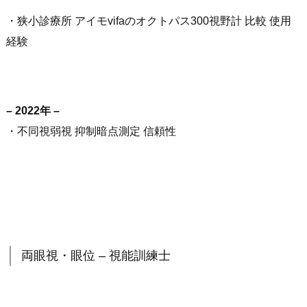
・狭小診療所 アイモvifaのオクトパス300視野計 比較 使用
経験
– 2022年 –
・不同視弱視 抑制暗点測定 信頼性
両眼視・眼位 – 視能訓練士