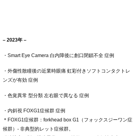
– 2023年 –
・Smart Eye Camera 白内障後に創口閉鎖不全 症例
・外傷性散瞳後の近業時眼痛 虹彩付きソフトコンタクトレ
ンズが有効 症例
・色覚異常 型分類 左右眼で異なる 症例
・内斜視 FOXG1症候群 症例
＊FOXG1症候群：forkhead box G1（フォックスジーワン症
候群）- 非典型的レット症候群。