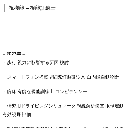
視機能 – 視能訓練士
– 2023年 –
・歩行 視力に影響する要因 検討
・スマートフォン搭載型細隙灯顕微鏡 AI 白内障自動診断
・臨床 有能な視能訓練士 コンピテンシー
・研究用ドライビングシミュレータ 視線解析装置 眼球運動
有効視野 評価