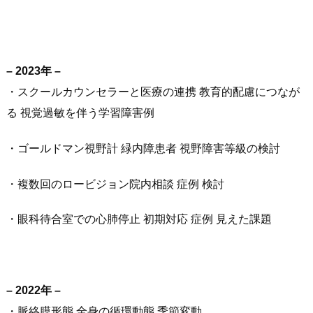
– 2023年 –
・スクールカウンセラーと医療の連携 教育的配慮につなが
る 視覚過敏を伴う学習障害例
・ゴールドマン視野計 緑内障患者 視野障害等級の検討
・複数回のロービジョン院内相談 症例 検討
・眼科待合室での心肺停止 初期対応 症例 見えた課題
– 2022年 –
・脈絡膜形態 全身の循環動態 季節変動