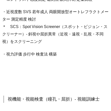
・近視度数 SVS 若年成人 両眼開放型オートレフラクトメー
ター 測定精度 検討
＊ SCS：Spot Vision Screener（スポット・ビジョン・ス
クリーナー）- 斜視や屈折異常（近視・遠視・乱視・不同
視）をスクリーニング
・視力評価 歩行中 検査法 構築
視機能・視能検査（瞳孔・屈折）- 視能訓練士