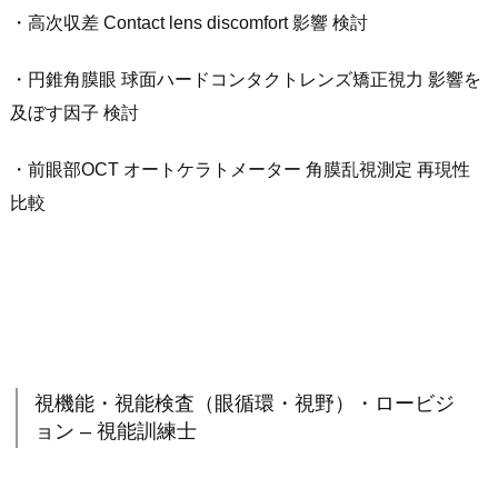
・高次収差 Contact lens discomfort 影響 検討
・円錐角膜眼 球面ハードコンタクトレンズ矯正視力 影響を
及ぼす因子 検討
・前眼部OCT オートケラトメーター 角膜乱視測定 再現性
比較
視機能・視能検査（眼循環・視野）・ロービジ
ョン – 視能訓練士