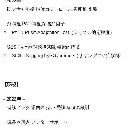
– 2022年 –
・間欠性外斜視 眼位コントロール 視距離 影響
・外斜視 PAT 斜視角 増加因子
＊ PAT：Prism Adaptation Test（プリズム適応検査）
・SES TV番組視聴後来院 臨床的特徴
＊ SES：Sagging Eye Syndrome（サギングアイ症候群）
【弱視】
– 2022年 –
・健診ドック 緑内障 疑い 受診 症例の検討
・読書器購入 アフターサポート