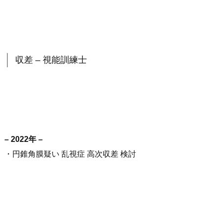
収差 – 視能訓練士
– 2022年 –
・円錐角膜疑い 乱視症 高次収差 検討