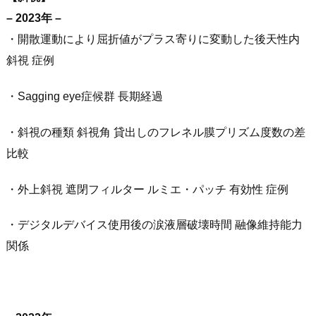
– 2023年 –
・開散運動により屈折値がプラス寄りに変動した後天性内
斜視 症例
・Sagging eye症候群 長期経過
・斜視の種類 斜視角 貸出しのフレネル膜プリズム度数の差
比較
・外上斜視 遮閉フィルター ルミエ・パッチ 有効性 症例
・デジタルデバイス使用後の涙液層破壊時間 融像維持能力
関係