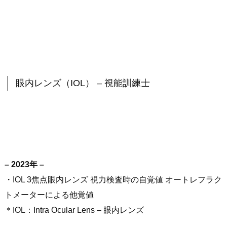
眼内レンズ（IOL） – 視能訓練士
– 2023年 –
・IOL 3焦点眼内レンズ 視力検査時の自覚値 オートレフラク
トメーターによる他覚値
＊IOL：Intra Ocular Lens – 眼内レンズ