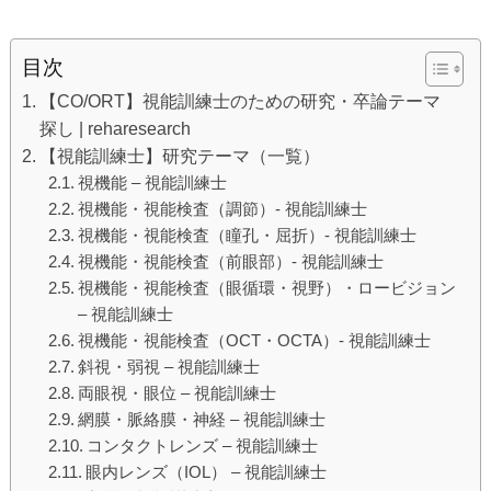
目次
【CO/ORT】視能訓練士のための研究・卒論テーマ
探し | reharesearch
【視能訓練士】研究テーマ（一覧）
視機能 – 視能訓練士
視機能・視能検査（調節）- 視能訓練士
視機能・視能検査（瞳孔・屈折）- 視能訓練士
視機能・視能検査（前眼部）- 視能訓練士
視機能・視能検査（眼循環・視野）・ロービジョン
– 視能訓練士
視機能・視能検査（OCT・OCTA）- 視能訓練士
斜視・弱視 – 視能訓練士
両眼視・眼位 – 視能訓練士
網膜・脈絡膜・神経 – 視能訓練士
コンタクトレンズ – 視能訓練士
眼内レンズ（IOL） – 視能訓練士