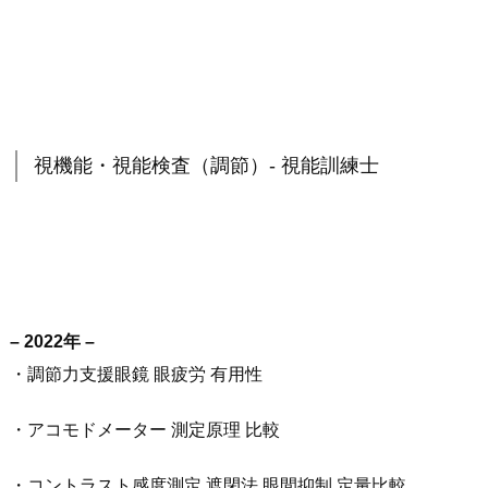
視機能・視能検査（調節）- 視能訓練士
– 2022年 –
・調節力支援眼鏡 眼疲労 有用性
・アコモドメーター 測定原理 比較
・コントラスト感度測定 遮閉法 眼間抑制 定量比較