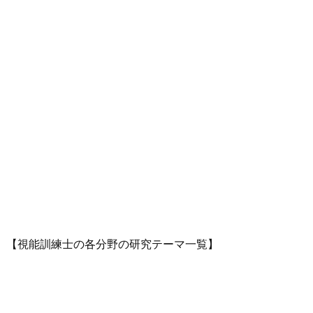
【視能訓練士の各分野の研究テーマ一覧】