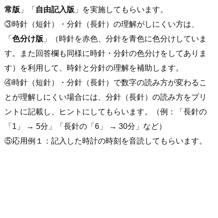
常版
」「
自由記入版
」を実施してもらいます。
③時針（短針）・分針（長針）の理解がしにくい方は、
「
色分け版
」（時針を赤色、分針を青色に色分けしていま
す。また回答欄も同様に時針・分針の色分けをしてありま
す）を利用して、時針と分針の理解を補助します。
④時針（短針）・分針（長針）で数字の読み方が変わるこ
とが理解しにくい場合には、分針（長針）の読み方をプリ
ントに記載し、ヒントにしてもらいます。（例：「長針の
「1」 → 5分」「長針の「6」 → 30分」など）
⑤応用例１：記入した時計の時刻を音読してもらいます。