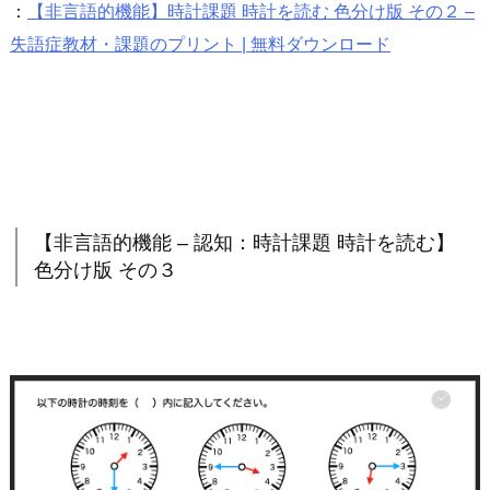
：
【非言語的機能】時計課題 時計を読む 色分け版 その２ –
失語症教材・課題のプリント | 無料ダウンロード
【非言語的機能 – 認知：時計課題 時計を読む】
色分け版 その３