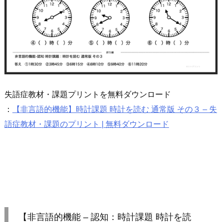
失語症教材・課題プリントを無料ダウンロード
：
【非言語的機能】時計課題 時計を読む 通常版 その３ – 失
語症教材・課題のプリント | 無料ダウンロード
【非言語的機能 – 認知：時計課題 時計を読