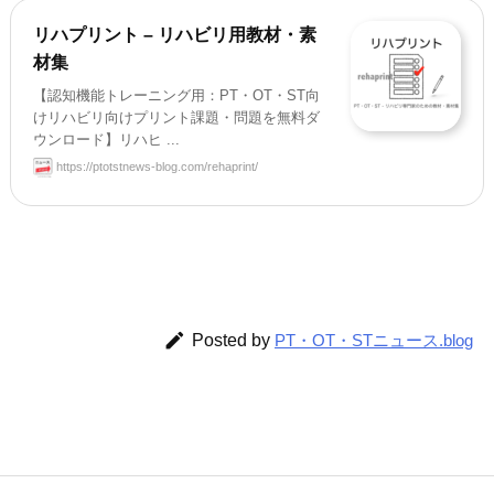
リハプリント – リハビリ用教材・素
材集
【認知機能トレーニング用：PT・OT・ST向
けリハビリ向けプリント課題・問題を無料ダ
ウンロード】リハヒ ...
https://ptotstnews-blog.com/rehaprint/

Posted by
PT・OT・STニュース.blog