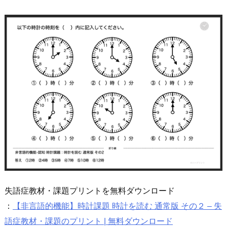
失語症教材・課題プリントを無料ダウンロード
：
【非言語的機能】時計課題 時計を読む 通常版 その２ – 失
語症教材・課題のプリント | 無料ダウンロード