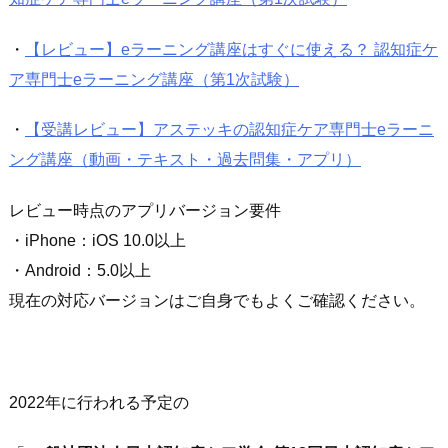
・
【レビュー】eラーニング講座はすぐに使える？ 認知症ケ
ア専門士eラーニング講座（第1次試験）
・
【受講レビュー】アステッキの認知症ケア専門士eラーニ
ング講座（動画・テキスト・過去問集・アプリ）
レビュー時点のアプリバージョン要件
・iPhone：iOS 10.0以上
・Android：5.0以上
現在の対応バージョンはご自身でもよくご確認ください。
2022年に行われる予定の