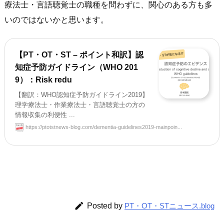
療法士・言語聴覚士の職種を問わずに、関心のある方も多
いのではないかと思います。
【PT・OT・ST – ポイント和訳】認
知症予防ガイドライン（WHO 201
9）：Risk redu
【翻訳：WHO認知症予防ガイドライン2019】
理学療法士・作業療法士・言語聴覚士の方の
情報収集の利便性 ...
https://ptotstnews-blog.com/dementia-guidelines2019-mainpoin...

Posted by
PT・OT・STニュース.blog