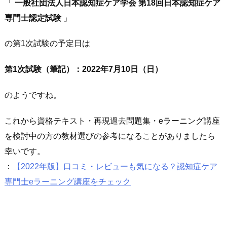
「
一般社団法人日本認知症ケア学会 第18回日本認知症ケア
専門士認定試験
」
の第1次試験の予定日は
第1次試験（筆記）：2022年7月10日（日）
のようですね。
これから資格テキスト・再現過去問題集・eラーニング講座
を検討中の方の教材選びの参考になることがありましたら
幸いです。
：
【2022年版】口コミ・レビューも気になる？認知症ケア
専門士eラーニング講座をチェック