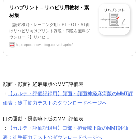
リハプリント – リハビリ用教材・素
材集
【認知機能トレーニング用：PT・OT・ST向
けリハビリ向けプリント課題・問題を無料ダ
ウンロード】リハヒ ...
https://ptotstnews-blog.com/rehaprint/
顔面・顔面神経麻痺版のMMT評価表
：
【カルテ・評価記録用】顔面・顔面神経麻痺版のMMT評
価表：徒手筋力テストのダウンロードページへ
口の運動・摂食嚥下版のMMT評価表
：
【カルテ・評価記録用】口部・摂食嚥下版のMMT評価
表：徒手筋力テストのダウンロードページへ