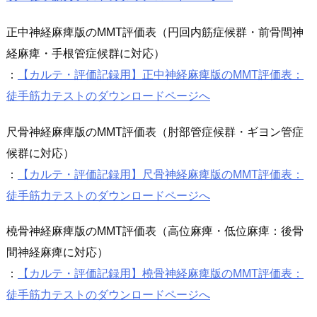
正中神経麻痺版のMMT評価表（円回内筋症候群・前骨間神
経麻痺・手根管症候群に対応）
：
【カルテ・評価記録用】正中神経麻痺版のMMT評価表：
徒手筋力テストのダウンロードページへ
尺骨神経麻痺版のMMT評価表（肘部管症候群・ギヨン管症
候群に対応）
：
【カルテ・評価記録用】尺骨神経麻痺版のMMT評価表：
徒手筋力テストのダウンロードページへ
橈骨神経麻痺版のMMT評価表（高位麻痺・低位麻痺：後骨
間神経麻痺に対応）
：
【カルテ・評価記録用】橈骨神経麻痺版のMMT評価表：
徒手筋力テストのダウンロードページへ