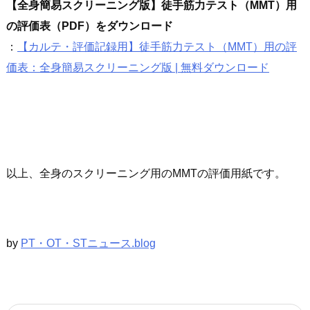
【全身簡易スクリーニング版】徒手筋力テスト（MMT）用
の評価表（PDF）をダウンロード
：
【カルテ・評価記録用】徒手筋力テスト（MMT）用の評
価表：全身簡易スクリーニング版 | 無料ダウンロード
以上、全身のスクリーニング用のMMTの評価用紙です。
by
PT・OT・STニュース.blog