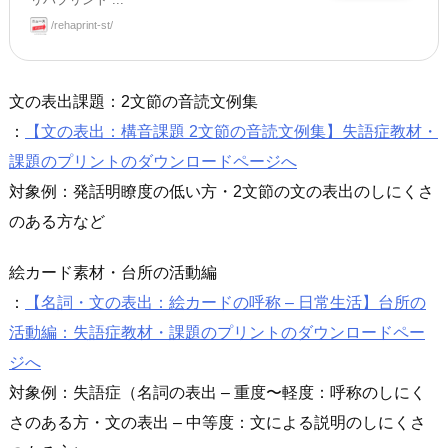
リハプリント ...
/rehaprint-st/
文の表出課題：2文節の音読文例集
：
【文の表出：構音課題 2文節の音読文例集】失語症教材・
課題のプリントのダウンロードページへ
対象例：発話明瞭度の低い方・2文節の文の表出のしにくさ
のある方など
絵カード素材・台所の活動編
：
【名詞・文の表出：絵カードの呼称 – 日常生活】台所の
活動編：失語症教材・課題のプリントのダウンロードペー
ジへ
対象例：失語症（名詞の表出 – 重度〜軽度：呼称のしにく
さのある方・文の表出 – 中等度：文による説明のしにくさ