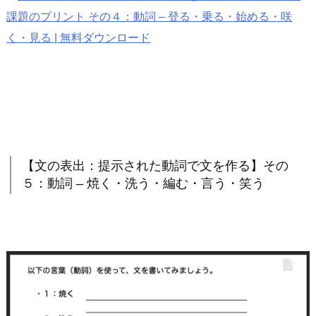
課題のプリント その４：動詞 – 登る・乗る・始める・咲
く・見る | 無料ダウンロード
【文の表出：提示された動詞で文を作る】その
５：動詞 – 焼く・洗う・編む・言う・笑う