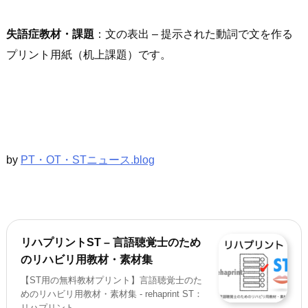
失語症
教材・課題
：文の表出 – 提示された動詞で文を作る
プリント用紙（机上課題）です。
by
PT・OT・STニュース.blog
リハプリントST – 言語聴覚士のため
のリハビリ用教材・素材集
【ST用の無料教材プリント】言語聴覚士のた
めのリハビリ用教材・素材集 - rehaprint ST：