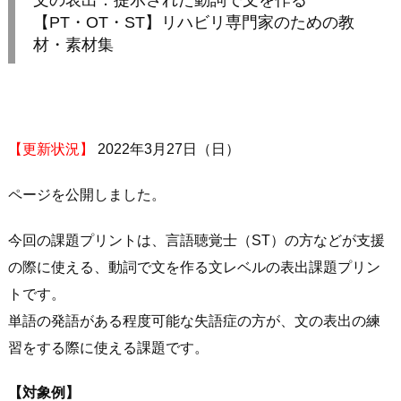
文の表出：提示された動詞で文を作る
【PT・OT・ST】リハビリ専門家のための教
材・素材集
【更新状況】
2022年3月27日（日）
ページを公開しました。
今回の課題プリントは、言語聴覚士（ST）の方などが支援
の際に使える、動詞で文を作る文レベルの表出課題プリン
トです。
単語の発語がある程度可能な失語症の方が、文の表出の練
習をする際に使える課題です。
【対象例】