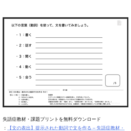
失語症教材・課題プリントを無料ダウンロード
：
【文の表出】提示された動詞で文を作る – 失語症教材・