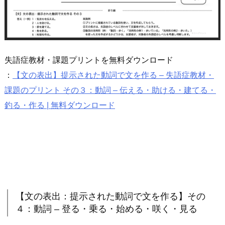
失語症教材・課題プリントを無料ダウンロード
：
【文の表出】提示された動詞で文を作る – 失語症教材・
課題のプリント その３：動詞 – 伝える・助ける・建てる・
釣る・作る | 無料ダウンロード
【文の表出：提示された動詞で文を作る】その
４：動詞 – 登る・乗る・始める・咲く・見る