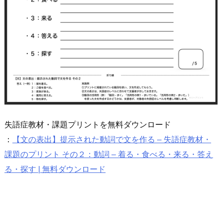
失語症教材・課題プリントを無料ダウンロード
：
【文の表出】提示された動詞で文を作る – 失語症教材・
課題のプリント その２：動詞 – 着る・食べる・来る・答え
る・探す | 無料ダウンロード