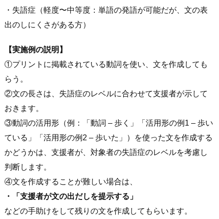
・失語症（軽度〜中等度：単語の発語が可能だが、文の表
出のしにくさがある方）
【実施例の説明】
①プリントに掲載されている動詞を使い、文を作成しても
らう。
②文の長さは、失語症のレベルに合わせて支援者が示して
おきます。
③動詞の活用形（例：「動詞 – 歩く」「活用形の例1 – 歩い
ている」「活用形の例2 – 歩いた」）を使った文を作成する
かどうかは、支援者が、対象者の失語症のレベルを考慮し
判断します。
④文を作成することが難しい場合は、
・「支援者が文の出だしを提示する」
などの手助けをして残りの文を作成してもらいます。