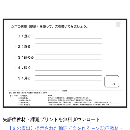
失語症教材・課題プリントを無料ダウンロード
：
【文の表出】提示された動詞で文を作る – 失語症教材・