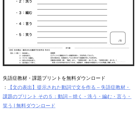
失語症教材・課題プリントを無料ダウンロード
：
【文の表出】提示された動詞で文を作る – 失語症教材・
課題のプリント その５：動詞 – 焼く・洗う・編む・言う・
笑う | 無料ダウンロード