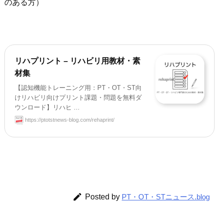
のある方）
リハプリント – リハビリ用教材・素
材集
【認知機能トレーニング用：PT・OT・ST向
けリハビリ向けプリント課題・問題を無料ダ
ウンロード】リハヒ ...
https://ptotstnews-blog.com/rehaprint/

Posted by
PT・OT・STニュース.blog