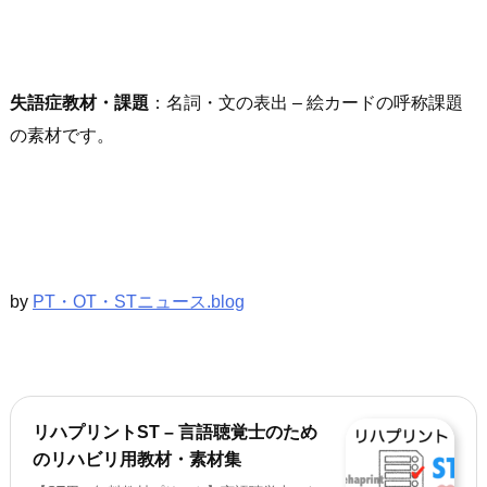
失語症
教材・課題
：名詞・文の表出 – 絵カードの呼称課題
の素材です。
by
PT・OT・STニュース.blog
リハプリントST – 言語聴覚士のため
のリハビリ用教材・素材集