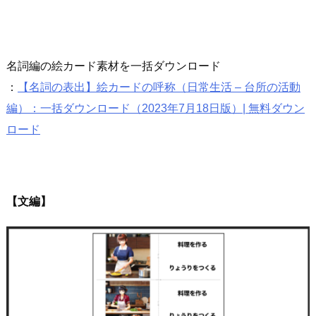
名詞編の絵カード素材を一括ダウンロード
：
【名詞の表出】絵カードの呼称（日常生活 – 台所の活動
編）：一括ダウンロード（2023年7月18日版）| 無料ダウン
ロード
【文編】