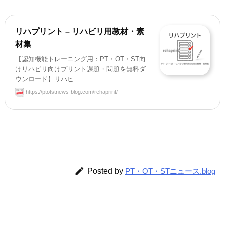
リハプリント – リハビリ用教材・素
材集
【認知機能トレーニング用：PT・OT・ST向
けリハビリ向けプリント課題・問題を無料ダ
ウンロード】リハヒ ...
https://ptotstnews-blog.com/rehaprint/

Posted by
PT・OT・STニュース.blog