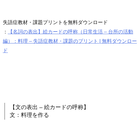
失語症教材・課題プリントを無料ダウンロード
：
【名詞の表出】絵カードの呼称（日常生活 – 台所の活動
編）：料理 – 失語症教材・課題のプリント | 無料ダウンロー
ド
【文の表出 – 絵カードの呼称】
文：料理を作る