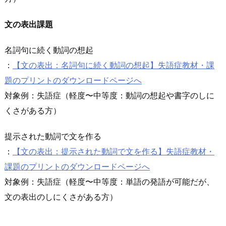
文の表出課題
名詞句に続く動詞の想起
：
【文の表出：名詞句に続く動詞の想起】失語症教材・課
題のプリントのダウンロードページへ
対象例：失語症（軽度〜中等度：動詞の想起や書字のしに
くさがある方）
提示された動詞で文を作る
：
【文の表出：提示された動詞で文を作る】失語症教材・
課題のプリントのダウンロードページへ
対象例：失語症（軽度〜中等度：単語の発語が可能だが、
文の表出のしにくさがある方）