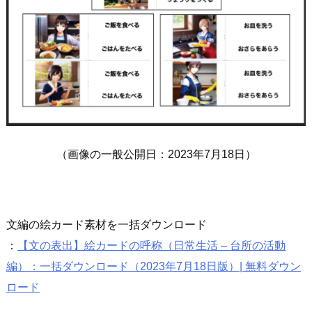
（画像の一般公開日：2023年7月18日）
文編の絵カード素材を一括ダウンロード
：
【文の表出】絵カードの呼称（日常生活 – 台所の活動
編）：一括ダウンロード（2023年7月18日版）| 無料ダウン
ロード