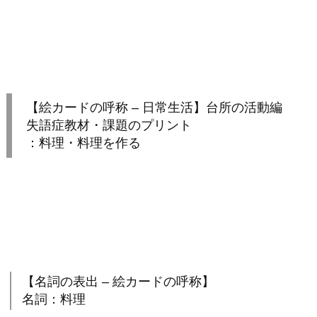
【絵カードの呼称 – 日常生活】台所の活動編
失語症教材・課題のプリント
：料理・料理を作る
【名詞の表出 – 絵カードの呼称】
名詞：料理