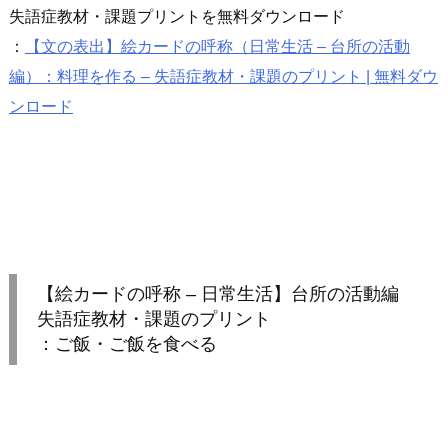
失語症教材・課題プリントを無料ダウンロード
：
【文の表出】絵カードの呼称（日常生活 – 台所の活動
編）：料理を作る – 失語症教材・課題のプリント | 無料ダウ
ンロード
【絵カードの呼称 – 日常生活】台所の活動編
失語症教材・課題のプリント
：ご飯・ご飯を食べる