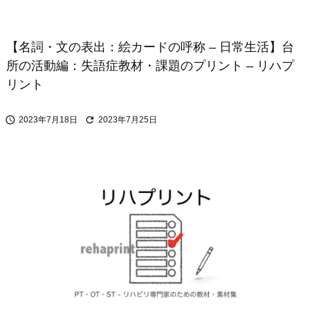
【名詞・文の表出：絵カードの呼称 – 日常生活】台
所の活動編：失語症教材・課題のプリント – リハプ
リント


2023年7月18日
2023年7月25日