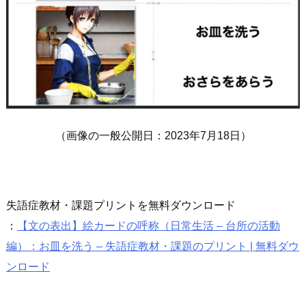
（画像の一般公開日：2023年7月18日）
失語症教材・課題プリントを無料ダウンロード
：
【文の表出】絵カードの呼称（日常生活 – 台所の活動
編）：お皿を洗う – 失語症教材・課題のプリント | 無料ダウ
ンロード