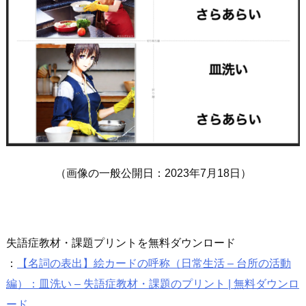
（画像の一般公開日：2023年7月18日）
失語症教材・課題プリントを無料ダウンロード
：
【名詞の表出】絵カードの呼称（日常生活 – 台所の活動
編）：皿洗い – 失語症教材・課題のプリント | 無料ダウンロ
ード