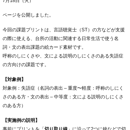
7月18日（火）
ページを公開しました。
今回の課題プリントは、言語聴覚士（ST）の方などが支援
の際に使える、台所の活動に関連する日常生活で使う名
詞・文の表出課題の絵カード素材です。
呼称のしにくさや、文による説明のしにくさのある失語症
の方向けの課題です。
【対象例】
対象例：失語症（名詞の表出 – 重度〜軽度：呼称のしにく
さのある方・文の表出 – 中等度：文による説明のしにくさ
のある方）
【実施例の説明】
事前にプリントを「
切り取り線
」に沿って2つに鋏などで切