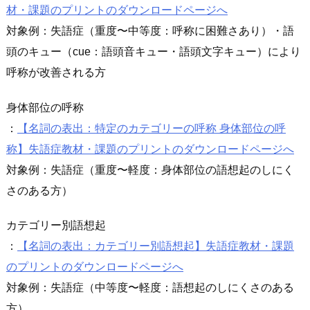
材・課題のプリントのダウンロードページへ
対象例：失語症（重度〜中等度：呼称に困難さあり）・語
頭のキュー（cue：語頭音キュー・語頭文字キュー）により
呼称が改善される方
身体部位の呼称
：
【名詞の表出：特定のカテゴリーの呼称 身体部位の呼
称】失語症教材・課題のプリントのダウンロードページへ
対象例：失語症（重度〜軽度：身体部位の語想起のしにく
さのある方）
カテゴリー別語想起
：
【名詞の表出：カテゴリー別語想起】失語症教材・課題
のプリントのダウンロードページへ
対象例：失語症（中等度〜軽度：語想起のしにくさのある
方）