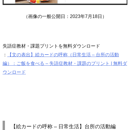
（画像の一般公開日：2023年7月18日）
失語症教材・課題プリントを無料ダウンロード
：
【文の表出】絵カードの呼称（日常生活 – 台所の活動
編）：ご飯を食べる – 失語症教材・課題のプリント | 無料ダ
ウンロード
【絵カードの呼称 – 日常生活】台所の活動編