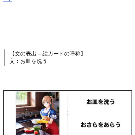
【文の表出 – 絵カードの呼称】
文：お皿を洗う