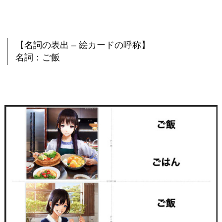
【名詞の表出 – 絵カードの呼称】
名詞：ご飯