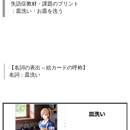
失語症教材・課題のプリント
：皿洗い・お皿を洗う
【名詞の表出 – 絵カードの呼称】
名詞：皿洗い