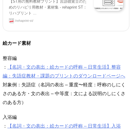
【ST用の無料教材プリント】言語聴覚士のた
めのリハビリ用教材・素材集 - rehaprint ST：
リハプリント ...
/rehaprint-st/
絵カード素材
整容編
：
【名詞・文の表出：絵カードの呼称 – 日常生活】整容
編：失語症教材・課題のプリントのダウンロードページへ
対象例：失語症（名詞の表出 – 重度〜軽度：呼称のしにく
さのある方・文の表出 – 中等度：文による説明のしにくさ
のある方）
入浴編
：
【名詞・文の表出：絵カードの呼称 – 日常生活】入浴