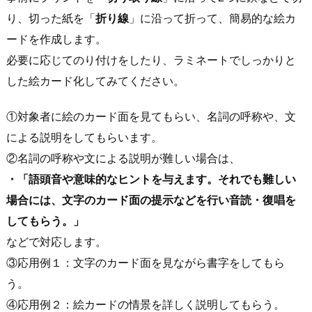
り、切った紙を「
折り線
」に沿って折って、簡易的な絵カ
ードを作成します。
必要に応じてのり付けをしたり、ラミネートでしっかりと
した絵カード化してみてください。
①対象者に絵のカード面を見てもらい、名詞の呼称や、文
による説明をしてもらいます。
②名詞の呼称や文による説明が難しい場合は、
・「語頭音や意味的なヒントを与えます。それでも難しい
場合には、文字のカード面の提示などを行い音読・復唱を
してもらう。」
などで対応します。
③応用例１：文字のカード面を見ながら書字をしてもら
う。
④応用例２：絵カードの情景を詳しく説明してもらう。