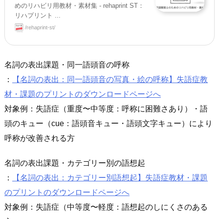
めのリハビリ用教材・素材集 - rehaprint ST：
リハプリント ...
/rehaprint-st/
名詞の表出課題・同一語頭音の呼称
：
【名詞の表出：同一語頭音の写真・絵の呼称】失語症教
材・課題のプリントのダウンロードページへ
対象例：失語症（重度〜中等度：呼称に困難さあり）・語
頭のキュー（cue：語頭音キュー・語頭文字キュー）により
呼称が改善される方
名詞の表出課題・カテゴリー別の語想起
：
【名詞の表出：カテゴリー別語想起】失語症教材・課題
のプリントのダウンロードページへ
対象例：失語症（中等度〜軽度：語想起のしにくさのある