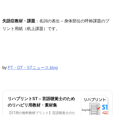
失語症
教材・課題
：名詞の表出 – 身体部位の呼称課題のプ
リント用紙（机上課題）です。
by
PT・OT・STニュース.blog
リハプリントST – 言語聴覚士のため
のリハビリ用教材・素材集
【ST用の無料教材プリント】言語聴覚士のた