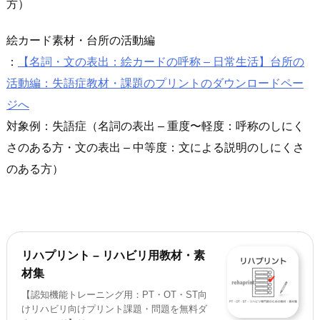
方）
絵カード素材・台所の活動編
：
【名詞・文の表出：絵カードの呼称 – 日常生活】台所の
活動編：失語症教材・課題のプリントのダウンロードペー
ジへ
対象例：失語症（名詞の表出 – 重度〜軽度：呼称のしにく
さのある方・文の表出 – 中等度：文による説明のしにくさ
のある方）
リハプリント – リハビリ用教材・素
材集
【認知機能トレーニング用：PT・OT・ST向
けリハビリ向けプリント課題・問題を無料ダ