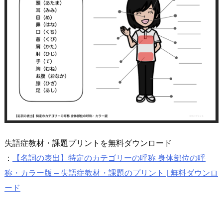
失語症教材・課題プリントを無料ダウンロード
：
【名詞の表出】特定のカテゴリーの呼称 身体部位の呼
称・カラー版 – 失語症教材・課題のプリント | 無料ダウンロ
ード