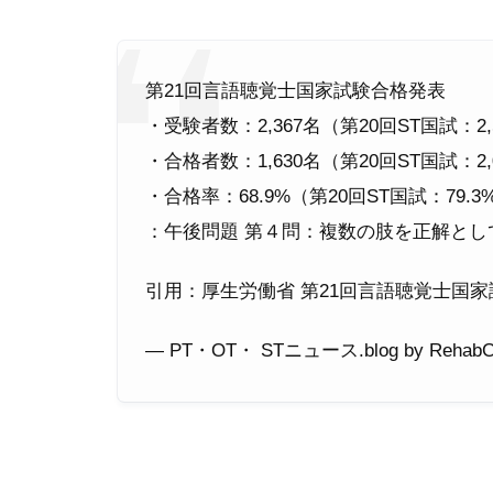
第21回言語聴覚士国家試験合格発表
・受験者数：2,367名（第20回ST国試：2,
・合格者数：1,630名（第20回ST国試：2,
・合格率：68.9%（第20回ST国試：79.3
：午後問題 第４問：複数の肢を正解とし
引用：厚生労働省 第21回言語聴覚士国
— PT・OT・ STニュース.blog by RehabC (