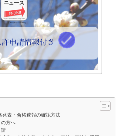
合格発表・合格速報の確認方法
者の方へ
申請