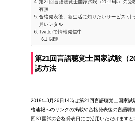
第21回言語聴覚士国家試験（2019年）の
有無
合格発表後、新生活に知りたいサービス 引っ
具レンタル
Twitterで情報発信中
関連
第21回言語聴覚士国家試験（2
認方法
2019年3月26日14時は第21回言語聴覚士
格速報へのリンクの掲載や合格発表後の言語聴覚
回ST国試の合格発表日にご活用いただけますと