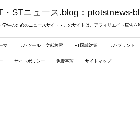
・STニュース.blog：ptotstnews-bl
・学生のためのニュースサイト - このサイトは、アフィリエイト広告を
ーマ
リハツール – 文献検索
PT国試対策
リハプリント 
ー
サイトポリシー
免責事項
サイトマップ