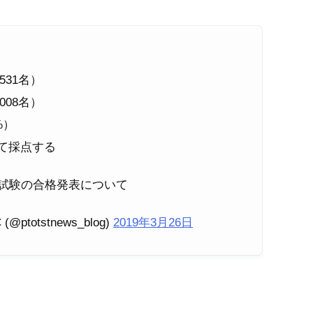
531名）
008名）
%）
て採点する
家試験の合格発表について
@ptotstnews_blog)
2019年3月26日