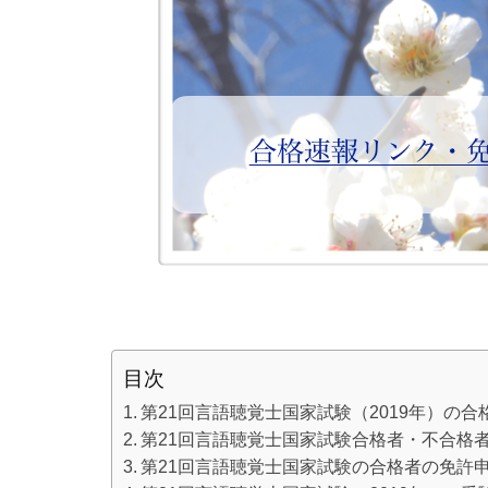
目次
第21回言語聴覚士国家試験（2019年）の
第21回言語聴覚士国家試験合格者・不合格
第21回言語聴覚士国家試験の合格者の免許