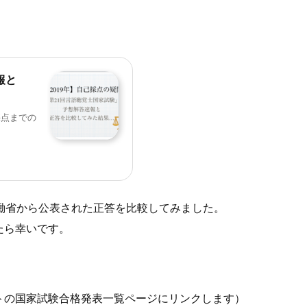
報と
採点までの
働省から公表された正答を比較してみました。
たら幸いです。
トの国家試験合格発表一覧ページにリンクします）