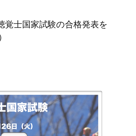
言語聴覚士国家試験の合格発表を
）