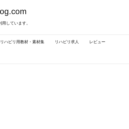
og.com
利用しています。
– リハビリ用教材・素材集
リハビリ求人
レビュー