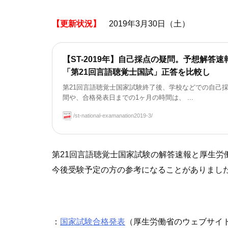
【更新状況】
2019年3月30日（土）
【ST-2019年】自己採点の疑問。予想解答速
「第21回言語聴覚士国試」正答を比較し
第21回言語聴覚士国家試験終了後、学校などでの自己
間や、合格発表日までの1ヶ月の時間は、 ...
/st-national-examanation2019-3/
第21回言語聴覚士国家試験の解答速報と厚生労
今後受験予定の方の参考になることがありまし
：
国家試験合格発表
（厚生労働省のウェブサイ