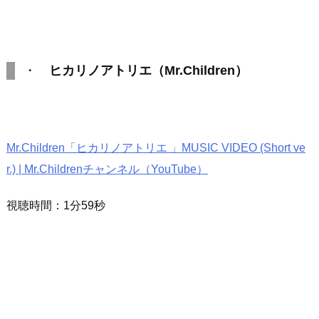
・
ヒカリノアトリエ（Mr.Children）
Mr.Children「ヒカリノアトリエ 」MUSIC VIDEO (Short ve
r.) | Mr.Childrenチャンネル（YouTube）
視聴時間：1分59秒