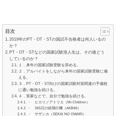
目次
2019年のPT・OT・STの国試不合格者は何人いるの
か？
PT・OT・STなどの国家試験浪人生は、その後どう
しているのか？
１．来年の国家試験受験を辞める。
２．アルバイトをしながら来年の国家試験受験に備
える。
３．PT・OT・ST向けの国家試験対策関連の予備校
に通い勉強を続ける。
４．実家などで、自分で勉強を続ける。
・ ヒカリノアトリエ（Mr.Children）
・ 365日の紙飛行機（AKB48）
・ サザンカ（SEKAI NO OWARI）