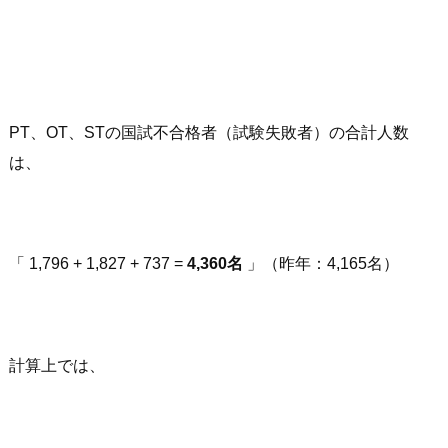
PT、OT、STの国試不合格者（試験失敗者）の合計人数
は、
「 1,796 + 1,827 + 737 =
4,360名
」（昨年：4,165名）
計算上では、