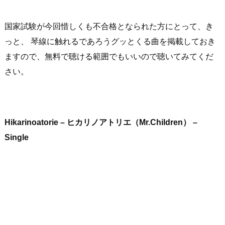
国家試験が今回惜しくも不合格となられた方にとって、き
っと、 琴線に触れるであろうグッとくる曲を掲載しておき
ますので、無料で聴ける範囲でもいいので聴いてみてくだ
さい。
Hikarinoatorie – ヒカリノアトリエ（Mr.Children） –
Single