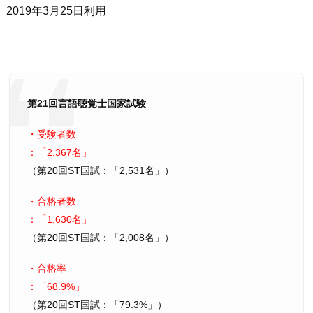
2019年3月25日利用
第21回言語聴覚士国家試験
・受験者数
：
2,367名
（第20回ST国試：
2,531名
）
・合格者数
：
1,630名
（第20回ST国試：
2,008名
）
・合格率
：
68.9%
（第20回ST国試：
79.3%
）