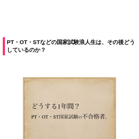
PT・OT・STなどの
国家試験浪人生
は、その後どう
しているのか？