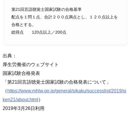
第21回言語聴覚士国家試験の合格基準
配点を１問１点、合計２００点満点とし、１２０点以上を
合格とする。
総得点 120点以上／200点
出典：
厚生労働省のウェブサイト
国家試験合格発表
第21回言語聴覚士国家試験の合格発表について
（
https://www.mhlw.go.jp/general/sikaku/successlist/2019/si
ken21/about.html
）
2019年3月26日利用