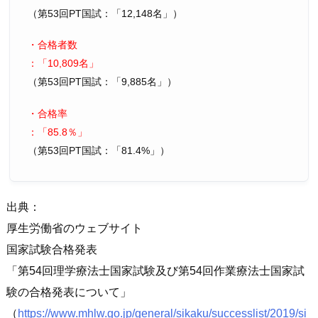
（第53回PT国試：
12,148名
）
・合格者数
：
10,809名
（第53回PT国試：
9,885名
）
・合格率
：
85.8％
（第53回PT国試：
81.4%
）
出典：
厚生労働省のウェブサイト
国家試験合格発表
第54回理学療法士国家試験及び第54回作業療法士国家試
験の合格発表について
（
https://www.mhlw.go.jp/general/sikaku/successlist/2019/si