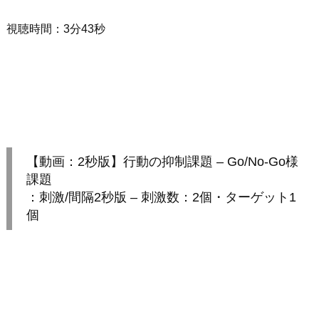
視聴時間：3分43秒
【動画：2秒版】行動の抑制課題 – Go/No-Go様
課題
：刺激/間隔2秒版 – 刺激数：2個・ターゲット1
個