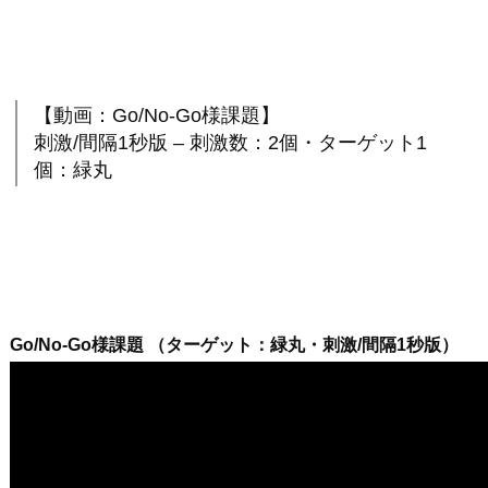
【動画：Go/No-Go様課題】
刺激/間隔1秒版 – 刺激数：2個・ターゲット1
個：緑丸
Go/No-Go様課題 （ターゲット：緑丸・刺激/間隔1秒版）