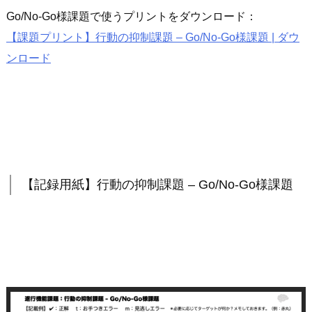
Go/No-Go様課題で使うプリントをダウンロード：
【課題プリント】行動の抑制課題 – Go/No-Go様課題 | ダウ
ンロード
【記録用紙】行動の抑制課題 – Go/No-Go様課題