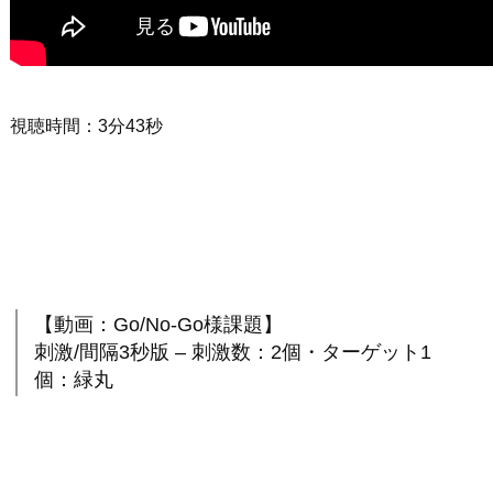
視聴時間：3分43秒
【動画：Go/No-Go様課題】
刺激/間隔3秒版 – 刺激数：2個・ターゲット1
個：緑丸