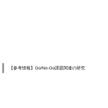
【参考情報】Go/No-Go課題関連の研究