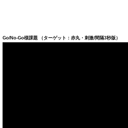
Go/No-Go様課題 （ターゲット：赤丸・刺激/間隔3秒版）