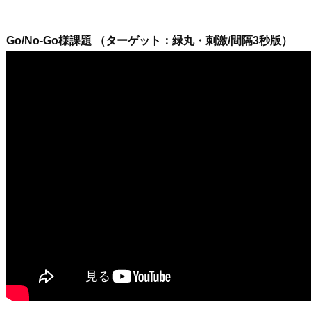
Go/No-Go様課題 （ターゲット：緑丸・刺激/間隔3秒版）