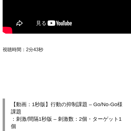
視聴時間：2分43秒
【動画：1秒版】行動の抑制課題 – Go/No-Go様
課題
：刺激/間隔1秒版 – 刺激数：2個・ターゲット1
個