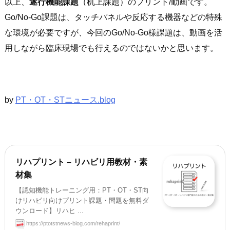
以上、
遂行機能課題
（机上課題）のプリント/動画です。
Go/No-Go課題は、タッチパネルや反応する機器などの特殊
な環境が必要ですが、今回のGo/No-Go様課題は、動画を活
用しながら臨床現場でも行えるのではないかと思います。
by
PT・OT・STニュース.blog
リハプリント – リハビリ用教材・素
材集
【認知機能トレーニング用：PT・OT・ST向
けリハビリ向けプリント課題・問題を無料ダ
ウンロード】リハヒ ...
https://ptotstnews-blog.com/rehaprint/