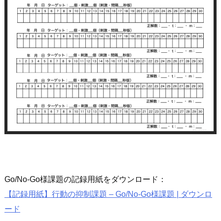
Go/No-Go様課題の記録用紙をダウンロード：
【記録用紙】行動の抑制課題 – Go/No-Go様課題 | ダウンロ
ード