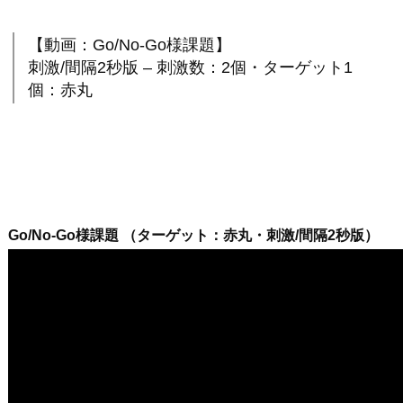
【動画：Go/No-Go様課題】
刺激/間隔2秒版 – 刺激数：2個・ターゲット1
個：赤丸
Go/No-Go様課題 （ターゲット：赤丸・刺激/間隔2秒版）