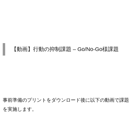
【動画】行動の抑制課題 – Go/No-Go様課題
事前準備のプリントをダウンロード後に以下の動画で課題
を実施します。