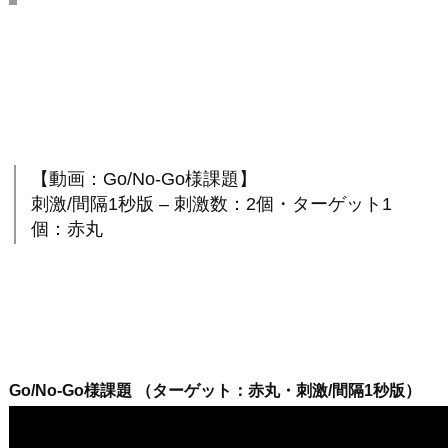
【動画：Go/No-Go様課題】
刺激/間隔1秒版 – 刺激数：2個・ターゲット1
個：赤丸
Go/No-Go様課題 （ターゲット：赤丸・刺激/間隔1秒版）