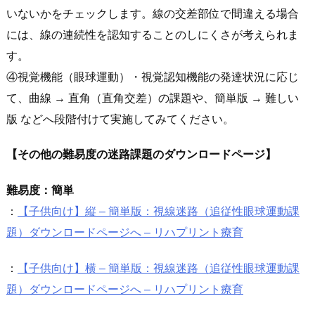
いないかをチェックします。線の交差部位で間違える場合
には、線の連続性を認知することのしにくさが考えられま
す。
④視覚機能（眼球運動）・視覚認知機能の発達状況に応じ
て、曲線 → 直角（直角交差）の課題や、簡単版 → 難しい
版 などへ段階付けて実施してみてください。
【その他の難易度の迷路課題のダウンロードページ】
難易度：簡単
：
【子供向け】縦 – 簡単版：視線迷路（追従性眼球運動課
題）ダウンロードページへ – リハプリント療育
：
【子供向け】横 – 簡単版：視線迷路（追従性眼球運動課
題）ダウンロードページへ – リハプリント療育