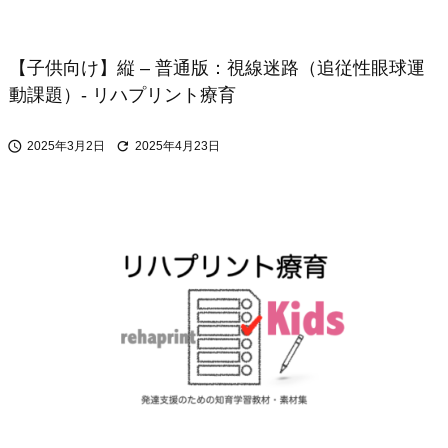
【子供向け】縦 – 普通版：視線迷路（追従性眼球運
動課題）- リハプリント療育


2025年3月2日
2025年4月23日