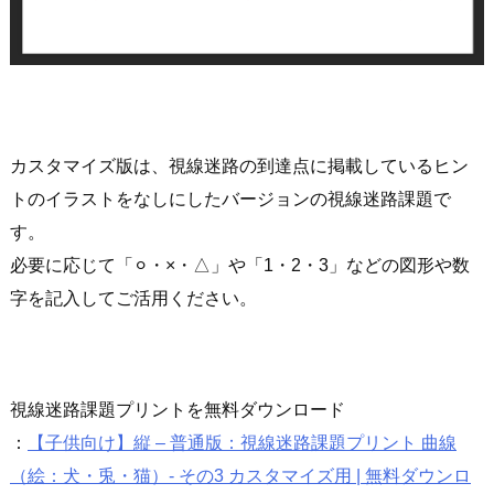
カスタマイズ版は、視線迷路の到達点に掲載しているヒン
トのイラストをなしにしたバージョンの視線迷路課題で
す。
必要に応じて「⚪︎・×・△」や「1・2・3」などの図形や数
字を記入してご活用ください。
視線迷路課題プリントを無料ダウンロード
：
【子供向け】縦 – 普通版：視線迷路課題プリント 曲線
（絵：犬・兎・猫）- その3 カスタマイズ用 | 無料ダウンロ