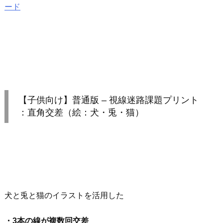
ード
【子供向け】普通版 – 視線迷路課題プリント
：直角交差（絵：犬・兎・猫）
犬と兎と猫のイラストを活用した
・3本の線が複数回交差