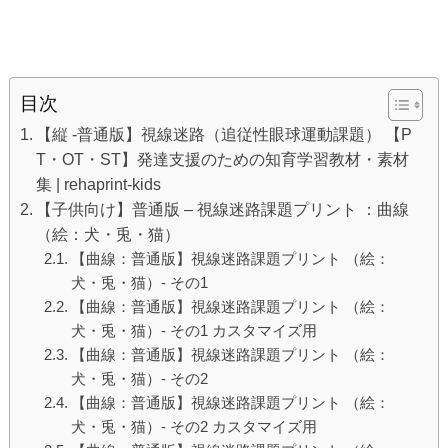
目次
【縦 -普通版】視線迷路（追従性眼球運動課題） 【P
T・OT・ST】発達支援のための知育学習教材・素材
集 | rehaprint-kids
【子供向け】普通版 – 視線迷路課題プリント ：曲線
（絵：犬・兎・猫）
【曲線：普通版】視線迷路課題プリント （絵：
犬・兎・猫）- その1
【曲線：普通版】視線迷路課題プリント （絵：
犬・兎・猫）- その1 カスタマイズ用
【曲線：普通版】視線迷路課題プリント （絵：
犬・兎・猫）- その2
【曲線：普通版】視線迷路課題プリント （絵：
犬・兎・猫）- その2 カスタマイズ用