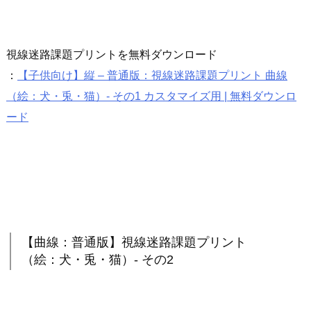
視線迷路課題プリントを無料ダウンロード
：
【子供向け】縦 – 普通版：視線迷路課題プリント 曲線
（絵：犬・兎・猫）- その1 カスタマイズ用 | 無料ダウンロ
ード
【曲線：普通版】視線迷路課題プリント
（絵：犬・兎・猫）- その2