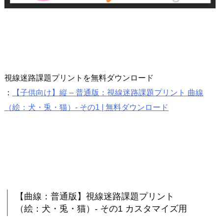
視線迷路課題プリントを無料ダウンロード
：
【子供向け】縦 – 普通版：視線迷路課題プリント 曲線
（絵：犬・兎・猫）- その1 | 無料ダウンロード
【曲線：普通版】視線迷路課題プリント
（絵：犬・兎・猫）- その1 カスタマイズ用