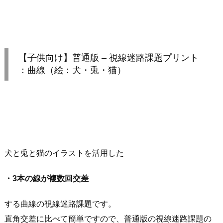
【子供向け】普通版 – 視線迷路課題プリント
：曲線（絵：犬・兎・猫）
犬と兎と猫のイラストを活用した
・3本の線が複数回交差
する曲線の視線迷路課題です。
直角交差に比べて簡単ですので、普通版の視線迷路課題の