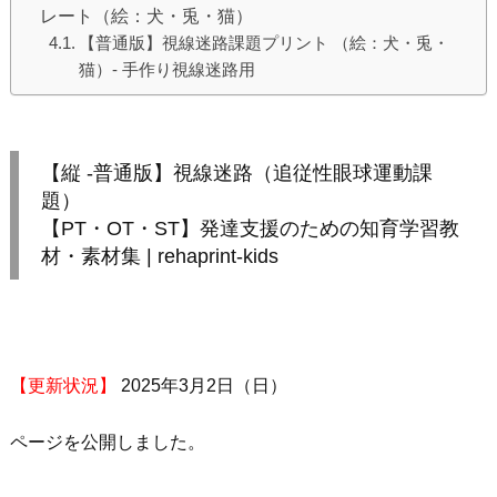
レート（絵：犬・兎・猫）
【普通版】視線迷路課題プリント （絵：犬・兎・
猫）- 手作り視線迷路用
【縦 -普通版】視線迷路（追従性眼球運動課
題）
【PT・OT・ST】発達支援のための知育学習教
材・素材集 | rehaprint-kids
【更新状況】
2025年3月2日（日）
ページを公開しました。