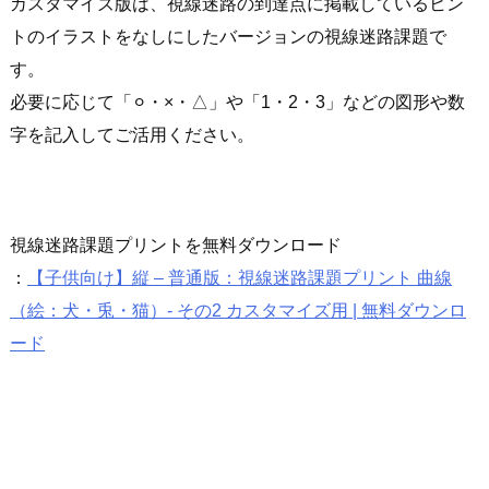
カスタマイズ版は、視線迷路の到達点に掲載しているヒン
トのイラストをなしにしたバージョンの視線迷路課題で
す。
必要に応じて「⚪︎・×・△」や「1・2・3」などの図形や数
字を記入してご活用ください。
視線迷路課題プリントを無料ダウンロード
：
【子供向け】縦 – 普通版：視線迷路課題プリント 曲線
（絵：犬・兎・猫）- その2 カスタマイズ用 | 無料ダウンロ
ード