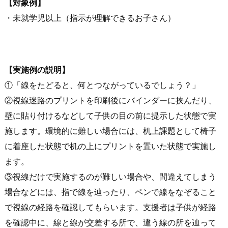
【対象例】
・未就学児以上（指示が理解できるお子さん）
【実施例の説明】
①「線をたどると、何とつながっているでしょう？」
②視線迷路のプリントを印刷後にバインダーに挟んだり、
壁に貼り付けるなどして子供の目の前に提示した状態で実
施します。環境的に難しい場合には、机上課題として椅子
に着座した状態で机の上にプリントを置いた状態で実施し
ます。
③視線だけで実施するのが難しい場合や、間違えてしまう
場合などには、指で線を辿ったり、ペンで線をなぞること
で視線の経路を確認してもらいます。支援者は子供が経路
を確認中に、線と線が交差する所で、違う線の所を辿って