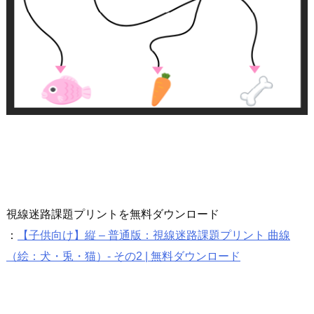
視線迷路課題プリントを無料ダウンロード
：
【子供向け】縦 – 普通版：視線迷路課題プリント 曲線
（絵：犬・兎・猫）- その2 | 無料ダウンロード