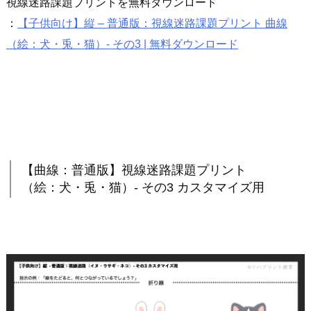
視線迷路課題プリントを無料ダウンロード
：
【子供向け】縦 – 普通版：視線迷路課題プリント 曲線
（絵：犬・兎・猫）- その3 | 無料ダウンロード
【曲線：普通版】視線迷路課題プリント
（絵：犬・兎・猫）- その3 カスタマイズ用