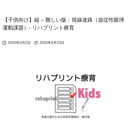
【子供向け】縦 – 難しい版：視線迷路（追従性眼球
運動課題）- リハプリント療育


2025年3月2日
2025年4月23日