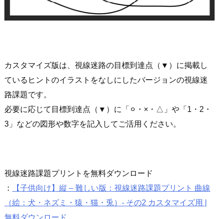
カスタマイズ版は、視線迷路の目標到達点（▼）に掲載し
ているヒントのイラストをなしにしたバージョンの視線迷
路課題です。
必要に応じて目標到達点（▼）に「⚪︎・×・△」や「1・2・
3」などの図形や数字を記入してご活用ください。
視線迷路課題プリントを無料ダウンロード
：
【子供向け】縦 – 難しい版：視線迷路課題プリント 曲線
（絵：犬・ネズミ・猿・猫・兎）- その2 カスタマイズ用 |
無料ダウンロード