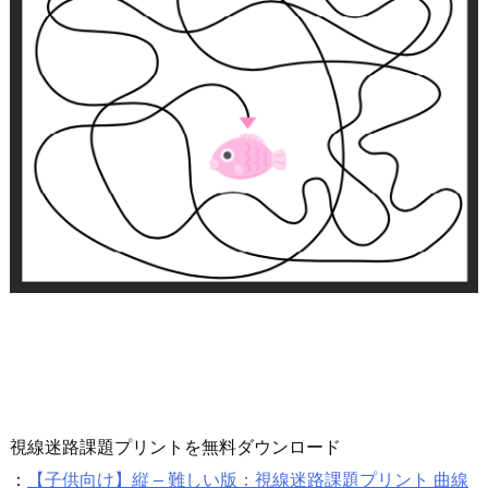
視線迷路課題プリントを無料ダウンロード
：
【子供向け】縦 – 難しい版：視線迷路課題プリント 曲線