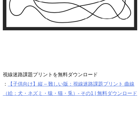
視線迷路課題プリントを無料ダウンロード
：
【子供向け】縦 – 難しい版：視線迷路課題プリント 曲線
（絵：犬・ネズミ・猿・猫・兎）- その1 | 無料ダウンロード