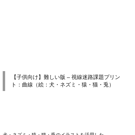
【子供向け】難しい版 – 視線迷路課題プリン
ト：曲線（絵：犬・ネズミ・猿・猫・兎）
犬・ネズミ・猿・猫・兎のイラストを活用した