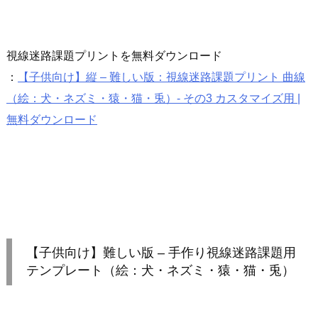
視線迷路課題プリントを無料ダウンロード
：
【子供向け】縦 – 難しい版：視線迷路課題プリント 曲線
（絵：犬・ネズミ・猿・猫・兎）- その3 カスタマイズ用 |
無料ダウンロード
【子供向け】難しい版 – 手作り視線迷路課題用
テンプレート（絵：犬・ネズミ・猿・猫・兎）