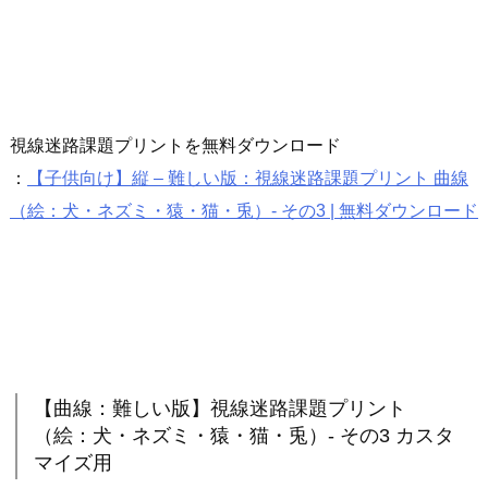
視線迷路課題プリントを無料ダウンロード
：
【子供向け】縦 – 難しい版：視線迷路課題プリント 曲線
（絵：犬・ネズミ・猿・猫・兎）- その3 | 無料ダウンロード
【曲線：難しい版】視線迷路課題プリント
（絵：犬・ネズミ・猿・猫・兎）- その3 カスタ
マイズ用