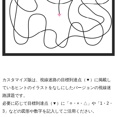
カスタマイズ版は、視線迷路の目標到達点（▼）に掲載し
ているヒントのイラストをなしにしたバージョンの視線迷
路課題です。
必要に応じて目標到達点（▼）に「⚪︎・×・△」や「1・2・
3」などの図形や数字を記入してご活用ください。