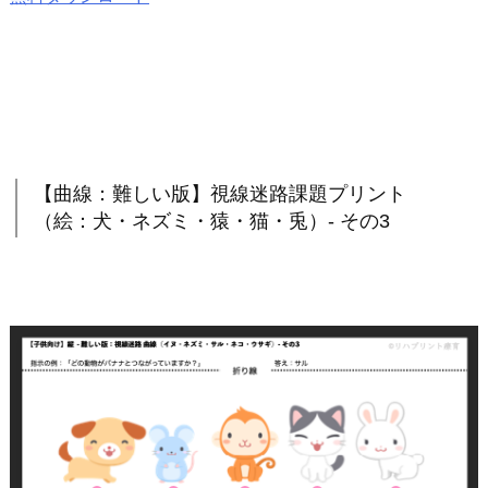
【曲線：難しい版】視線迷路課題プリント
（絵：犬・ネズミ・猿・猫・兎）- その3