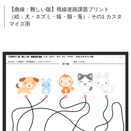
【曲線：難しい版】視線迷路課題プリント
（絵：犬・ネズミ・猿・猫・兎）- その1 カスタ
マイズ用