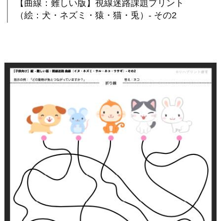
【曲線：難しい版】視線迷路課題プリント
（絵：犬・ネズミ・猿・猫・兎）- その2