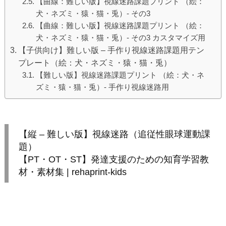
【曲線：難しい版】視線迷路課題プリント （絵：
犬・ネズミ・猿・猫・兎）- その3
【曲線：難しい版】視線迷路課題プリント （絵：
犬・ネズミ・猿・猫・兎）- その3 カスタマイズ用
【子供向け】難しい版 – 手作り視線迷路課題用テン
プレート（絵：犬・ネズミ・猿・猫・兎）
【難しい版】視線迷路課題プリント （絵：犬・ネ
ズミ・猿・猫・兎）- 手作り視線迷路用
【縦 – 難しい版】視線迷路（追従性眼球運動課
題）
【PT・OT・ST】発達支援のための知育学習教
材・素材集 | rehaprint-kids