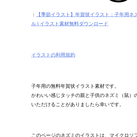
：
【季節イラスト】年賀状イラスト：子年用ネズ
ル | イラスト素材無料ダウンロード
イラストの利用規約
子年用の無料年賀状イラスト素材です。
かわいい感じタッチの親と子供のネズミ（鼠）の
いただけることがありましたら幸いです。
このページのネズミのイラストは、マイクロソ