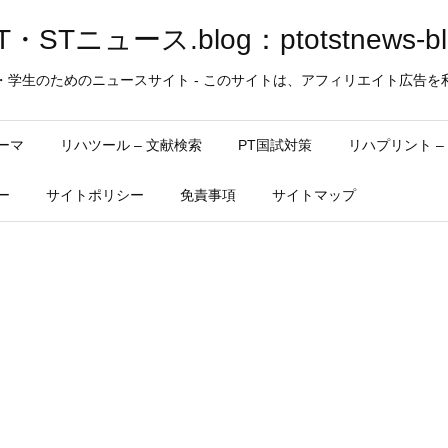
・STニュース.blog：ptotstnews-bl
・学生のためのニュースサイト - このサイトは、アフィリエイト広告を
ーマ
リハツール – 文献検索
PT国試対策
リハプリント 
ー
サイトポリシー
免責事項
サイトマップ