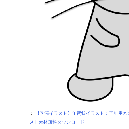
：
【季節イラスト】年賀状イラスト：子年用ネズミ
スト素材無料ダウンロード