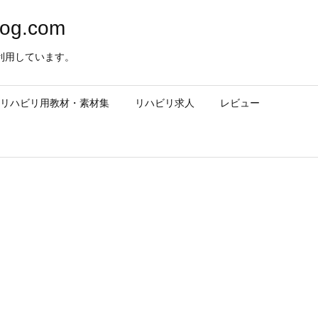
og.com
利用しています。
– リハビリ用教材・素材集
リハビリ求人
レビュー