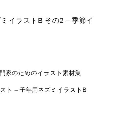
イラストB その2 – 季節イ
専門家のためのイラスト素材集
ト – 子年用ネズミイラストB