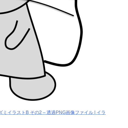
イラストB その2 – 透過PNG画像ファイル | イラ