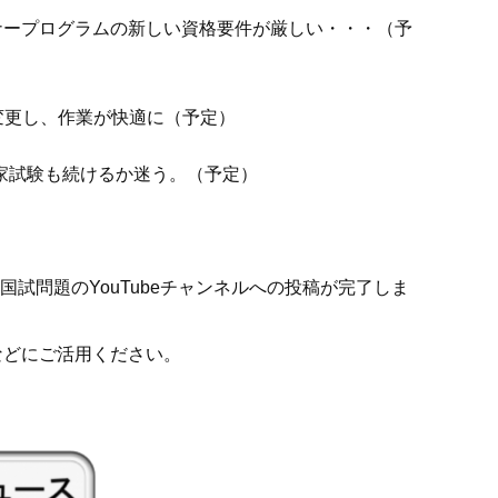
ートナープログラムの新しい資格要件が厳しい・・・（予
ive）に変更し、作業が快適に（予定）
家試験も続けるか迷う。（予定）
T国試問題のYouTubeチャンネルへの投稿が完了しま
などにご活用ください。