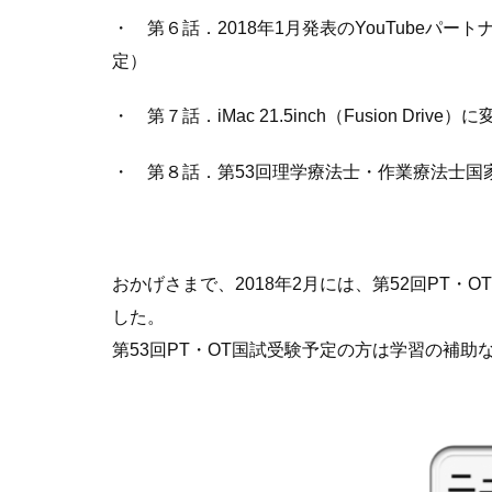
・ 第６話．2018年1月発表のYouTubeパ
定）
・ 第７話．iMac 21.5inch（Fusion Dr
・ 第８話．第53回理学療法士・作業療法士国
おかげさまで、2018年2月には、第52回PT・O
した。
第53回PT・OT国試受験予定の方は学習の補助