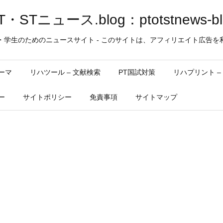
・STニュース.blog：ptotstnews-bl
・学生のためのニュースサイト - このサイトは、アフィリエイト広告を
ーマ
リハツール – 文献検索
PT国試対策
リハプリント 
ー
サイトポリシー
免責事項
サイトマップ