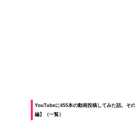
YouTubeに455本の動画投稿してみた話。
編】（一覧）