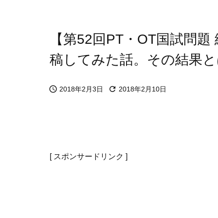
【第52回PT・OT国試問題 
稿してみた話。その結果と


2018年2月3日
2018年2月10日
[ スポンサードリンク ]