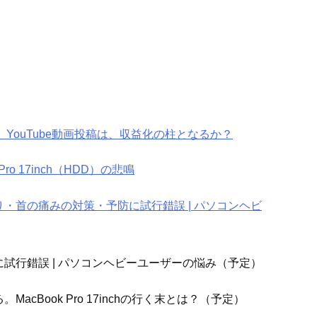
心。YouTube動画投稿は、収益化の柱となるか？
o 17inch（HDD）の悲鳴
・首の痛みの対策・予防に試行錯誤 | パソコンヘビ
試行錯誤 | パソコンヘビーユーザーの悩み（予定）
Book Pro 17inchの行く末とは？（予定）