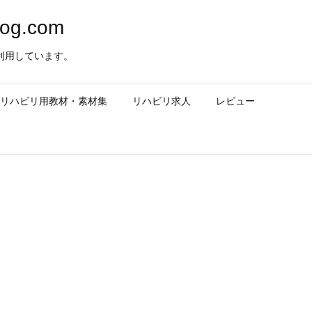
og.com
利用しています。
– リハビリ用教材・素材集
リハビリ求人
レビュー