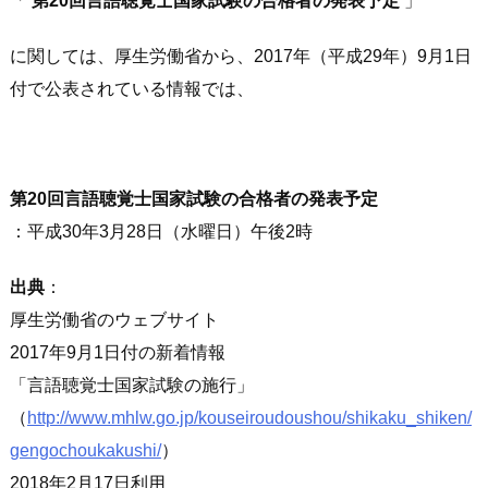
「
第20回言語聴覚士国家試験の合格者の発表予定
」
に関しては、厚生労働省から、2017年（平成29年）9月1日
付で公表されている情報では、
第20回言語聴覚士国家試験の合格者の発表
予定
：平成30年3月28日（水曜日）午後2時
出典
：
厚生労働省のウェブサイト
2017年9月1日付の新着情報
言語聴覚士国家試験の施行
（
http://www.mhlw.go.jp/kouseiroudoushou/shikaku_shiken/
gengochoukakushi/
）
2018年2月17日利用