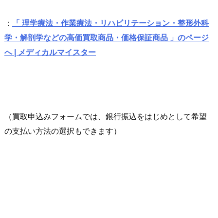
：
「 理学療法・作業療法・リハビリテーション・整形外科
学・解剖学などの高価買取商品・価格保証商品 」のページ
へ | メディカルマイスター
（買取申込みフォームでは、銀行振込をはじめとして希望
の支払い方法の選択もできます）