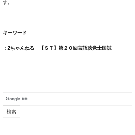
す。
キーワード
：2ちゃんねる 【ＳＴ】第２０回言語聴覚士国試