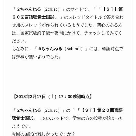
「
2ちゃんねる
（2ch.sc）」のサイトで、「
【ＳＴ】第
２０回言語聴覚士国試
」のスレッドタイトルで答え合わ
せ用のスレッドが作られているようでした。関心のある方
は、国家試験終了後〜夜間にかけて、チェックしてみてく
ださい。
ちなみに、「
5ちゃんねる
（5ch.net）」には、確認時点で
は投稿が無いようでした。
【2018年2月17日（土）17：30確認時点】
「
2ちゃんねる
（2ch.sc）」の「
【ＳＴ】第２０回言語
聴覚士国試
」のスレッドで、学生の方の投稿が始まった
ようです。
今回の国試は難しかったですか？