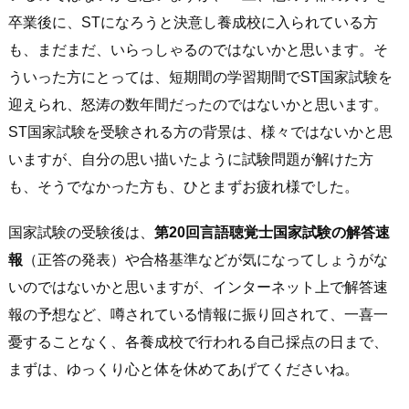
卒業後に、STになろうと決意し養成校に入られている方
も、まだまだ、いらっしゃるのではないかと思います。そ
ういった方にとっては、短期間の学習期間でST国家試験を
迎えられ、怒涛の数年間だったのではないかと思います。
ST国家試験を受験される方の背景は、様々ではないかと思
いますが、自分の思い描いたように試験問題が解けた方
も、そうでなかった方も、ひとまずお疲れ様でした。
国家試験の受験後は、
第20回言語聴覚士国家試験の解答速
報
（正答の発表）や合格基準などが気になってしょうがな
いのではないかと思いますが、インターネット上で解答速
報の予想など、噂されている情報に振り回されて、一喜一
憂することなく、各養成校で行われる自己採点の日まで、
まずは、ゆっくり心と体を休めてあげてくださいね。