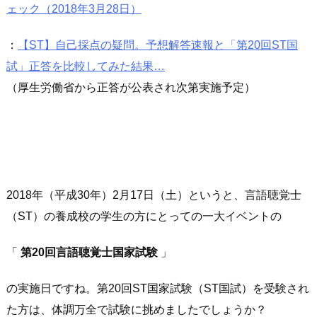
ェック（2018年3月28日）
：
【ST】自己採点の疑問。予想解答速報と「第20回ST国
試」正答を比較してみた結果…
（厚生労働省から正答が公表され次第実施予定）
2018年（平成30年）2月17日（土）というと、言語聴覚士
（ST）の養成校の学生の方にとっての一大イベントの
「
第20回言語聴覚士国家試験
」
の実施日ですね。第20回ST国家試験（ST国試）を受験され
た方は、体調万全で試験に挑めましたでしょうか？