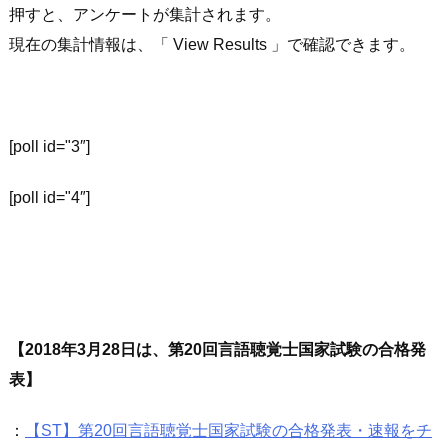
押すと、アンケートが集計されます。
現在の集計情報は、「 View Results 」で確認できます。
[poll id="3″]
[poll id="4″]
【2018年3月28日は、第20回言語聴覚士国家試験の合格発
表】
：
【ST】第20回言語聴覚士国家試験の合格発表・速報をチ