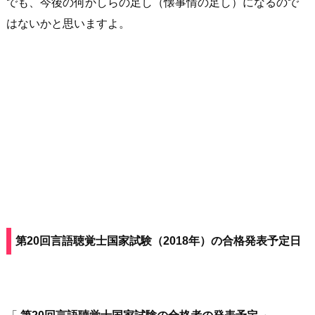
でも、今後の何かしらの足し（懐事情の足し）になるので
はないかと思いますよ。
第20回言語聴覚士国家試験（2018年）の合格発表予定日