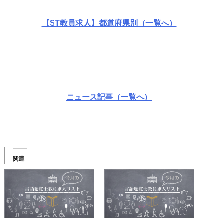
【ST教員求人】都道府県別（一覧へ）
ニュース記事（一覧へ）
関連