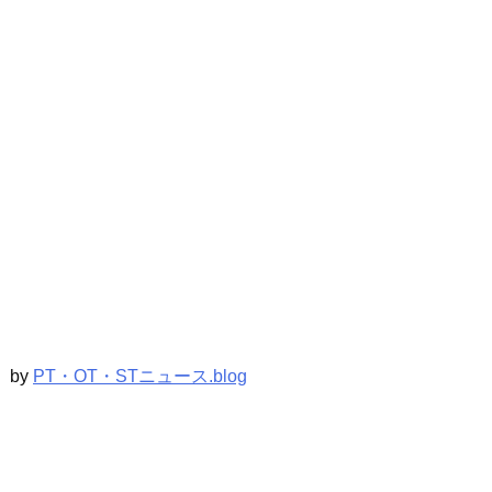
by
PT・OT・STニュース.blog