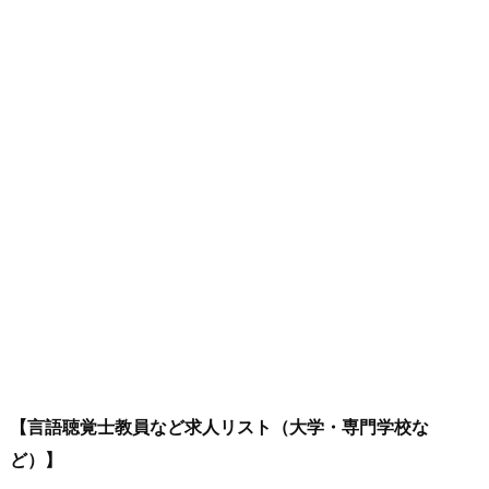
【言語聴覚士教員など求人リスト（大学・専門学校な
ど）】