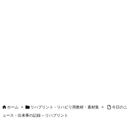



ホーム
>
リハプリント - リハビリ用教材・素材集
>
今日のニ
ュース・出来事の記録 – リハプリント