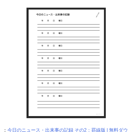
：
今日のニュース・出来事の記録 その2：罫線版 | 無料ダウ