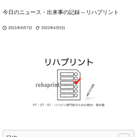
今日のニュース・出来事の記録 – リハプリント


2021年9月7日
2022年4月5日