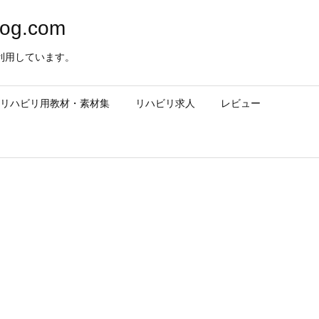
og.com
利用しています。
– リハビリ用教材・素材集
リハビリ求人
レビュー