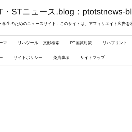
・STニュース.blog：ptotstnews-bl
・学生のためのニュースサイト - このサイトは、アフィリエイト広告を
ーマ
リハツール – 文献検索
PT国試対策
リハプリント 
ー
サイトポリシー
免責事項
サイトマップ