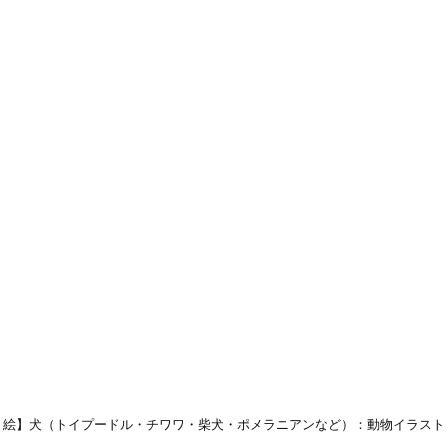
り絵】犬（トイプードル・チワワ・柴犬・ポメラニアンなど）：動物イラスト 