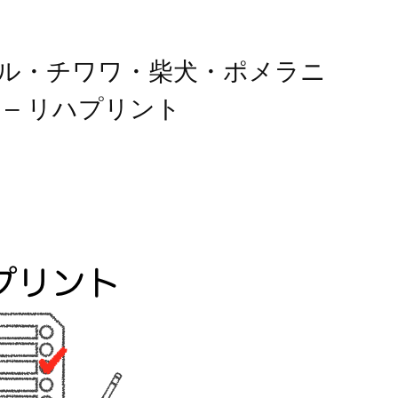
ル・チワワ・柴犬・ポメラニ
– リハプリント