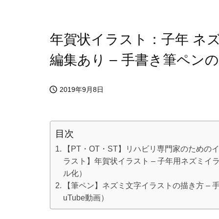
年賀状イラスト：子年 ネズ
編集あり – 手書き筆ペン

2019年9月8日
目次
【PT・OT・ST】リハビリ専門家のためのイラス
ラスト】年賀状イラスト – 子年用ネズミイラス
ル化）
【筆ペン】ネズミ文字イラストの描き方 – 手
uTube動画）