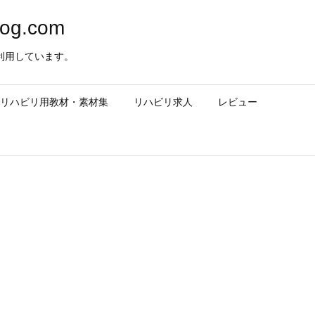
og.com
利用しています。
– リハビリ用教材・素材集
リハビリ求人
レビュー