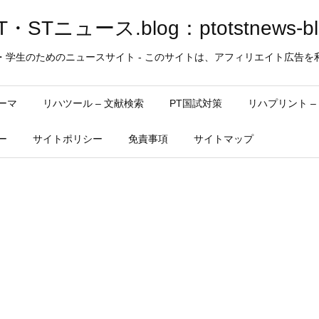
・STニュース.blog：ptotstnews-bl
・学生のためのニュースサイト - このサイトは、アフィリエイト広告を
ーマ
リハツール – 文献検索
PT国試対策
リハプリント 
ー
サイトポリシー
免責事項
サイトマップ