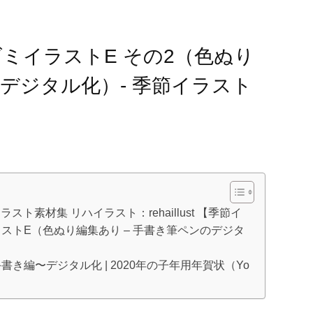
ミイラストE その2（色ぬり
のデジタル化）- 季節イラスト
ト素材集 リハイラスト：rehaillust 【季節イ
トE（色ぬり編集あり – 手書き筆ペンのデジタ
書き編〜デジタル化 | 2020年の子年用年賀状（Yo