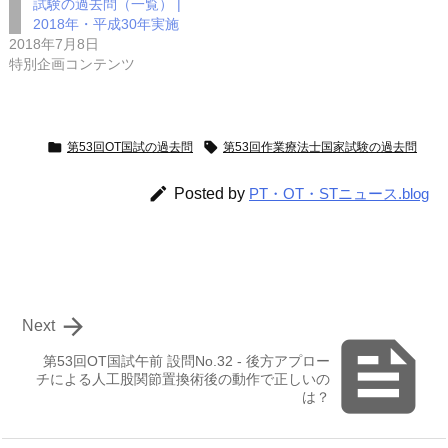
試験の過去問（一覧） |
2018年・平成30年実施
2018年7月8日
特別企画コンテンツ


第53回OT国試の過去問
第53回作業療法士国家試験の過去問

Posted by
PT・OT・STニュース.blog

Next

第53回OT国試午前 設問No.32 - 後方アプロー
チによる人工股関節置換術後の動作で正しいの
は？