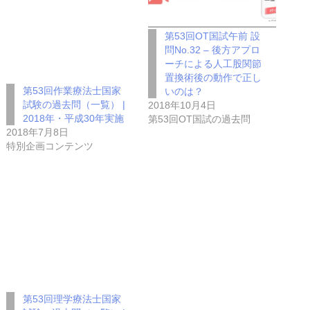
第53回OT国試午前 設
問No.32 – 後方アプロ
ーチによる人工股関節
置換術後の動作で正し
第53回作業療法士国家
いのは？
試験の過去問（一覧） |
2018年10月4日
2018年・平成30年実施
第53回OT国試の過去問
2018年7月8日
特別企画コンテンツ
第53回理学療法士国家