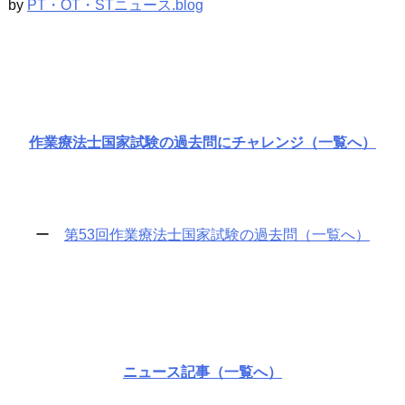
by
PT・OT・STニュース.blog
作業療法士国家試験の過去問にチャレンジ（一覧へ）
ー
第53回作業療法士国家試験の過去問（一覧へ）
ニュース記事（一覧へ）