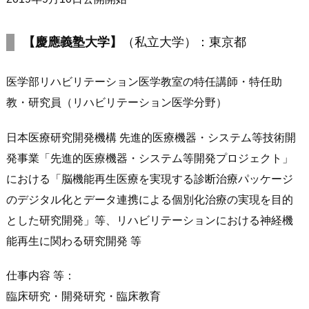
【慶應義塾大学】
（私立大学）：東京都
医学部リハビリテーション医学教室の特任講師・特任助
教・研究員（リハビリテーション医学分野）
日本医療研究開発機構 先進的医療機器・システム等技術開
発事業「先進的医療機器・システム等開発プロジェクト」
における「脳機能再生医療を実現する診断治療パッケージ
のデジタル化とデータ連携による個別化治療の実現を目的
とした研究開発」等、リハビリテーションにおける神経機
能再生に関わる研究開発 等
仕事内容 等：
臨床研究・開発研究・臨床教育