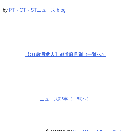
by
PT・OT・STニュース.blog
【OT教員求人】都道府県別（一覧へ）
ニュース記事（一覧へ）