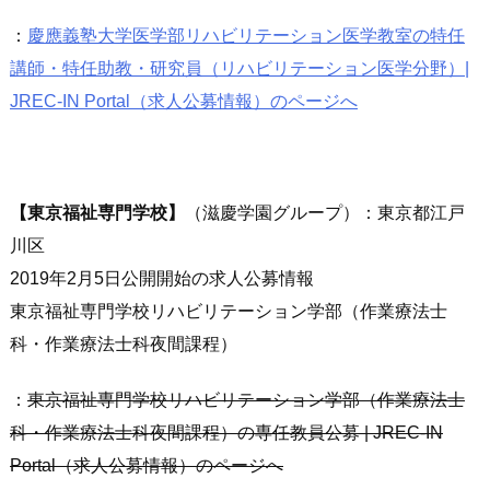
：
慶應義塾大学医学部リハビリテーション医学教室の特任
講師・特任助教・研究員（リハビリテーション医学分野）|
JREC-IN Portal（求人公募情報）のページへ
【東京福祉専門学校】
（滋慶学園グループ）：東京都江戸
川区
2019年2月5日公開開始の求人公募情報
東京福祉専門学校リハビリテーション学部（作業療法士
科・作業療法士科夜間課程）
：
東京福祉専門学校リハビリテーション学部（作業療法士
科・作業療法士科夜間課程）の専任教員公募 | JREC-IN
Portal（求人公募情報）のページへ