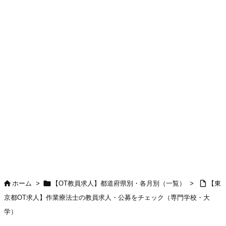



ホーム
>
【OT教員求人】都道府県別・各月別（一覧）
>
【東
京都OT求人】作業療法士の教員求人・公募をチェック（専門学校・大
学）