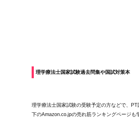
理学療法士国家試験過去問集
や国試対策本
理学療法士国家試験の受験予定の方などで、P
下のAmazon.co.jpの売れ筋ランキングペ