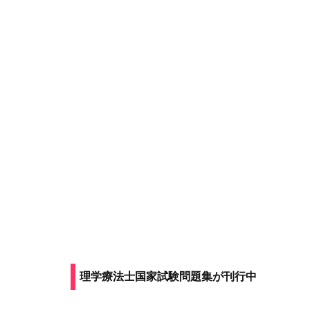
理学療法士国家試験問題集
が刊行中