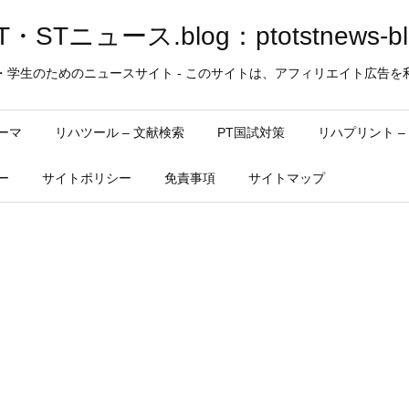
・STニュース.blog：ptotstnews-bl
・学生のためのニュースサイト - このサイトは、アフィリエイト広告を
ーマ
リハツール – 文献検索
PT国試対策
リハプリント 
ー
サイトポリシー
免責事項
サイトマップ