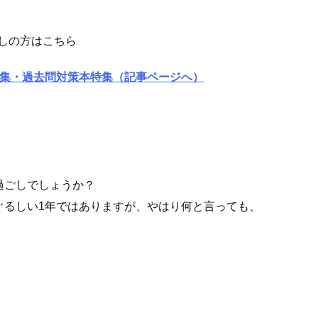
探しの方はこちら
問題集・過去問対策本特集（記事ページへ）
過ごしでしょうか？
ぐるしい1年ではありますが、やはり何と言っても、