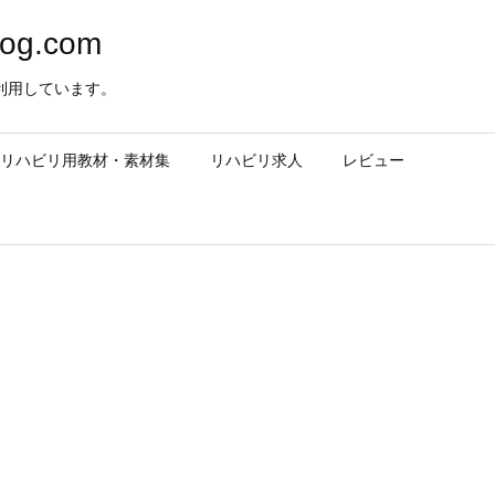
og.com
利用しています。
– リハビリ用教材・素材集
リハビリ求人
レビュー