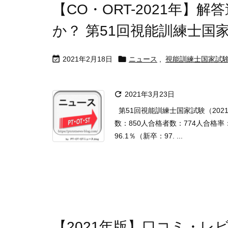
【CO・ORT-2021年】
か？ 第51回視能訓練士国


2021年2月18日
ニュース
,
視能訓練士国家試

2021年3月23日
第51回視能訓練士国家試験（202
数：850人合格者数：774人合格率
96.1％（新卒：97. ...
【2021年版】口コミ・