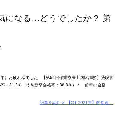
報も気になる…どうでしたか？ 第
験
1年）お疲れ様でした 【第56回作業療法士国家試験】受験者
合格率：81.3％（うち新卒合格率：88.8％）＊ 前年の合格
記事を読む
【OT-2021年】解答速 ...