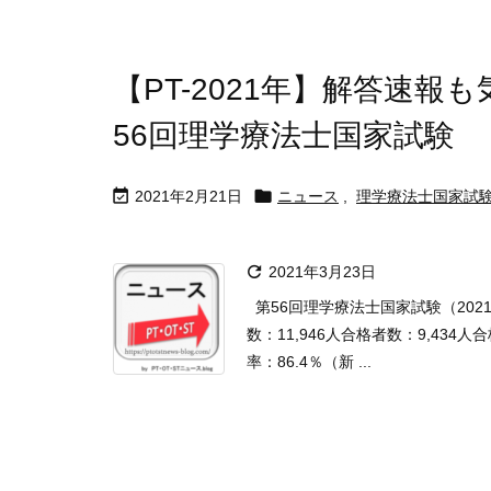
【PT-2021年】解答速報
56回理学療法士国家試験


2021年2月21日
ニュース
,
理学療法士国家試

2021年3月23日
第56回理学療法士国家試験（202
数：11,946人合格者数：9,434
率：86.4％（新 ...