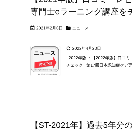
専門士eラーニング講座を


2021年2月6日
ニュース

2022年4月23日
2022年版 ：【2022年版】口
チェック 第17回日本認知症ケア専門
【ST-2021年】過去5年