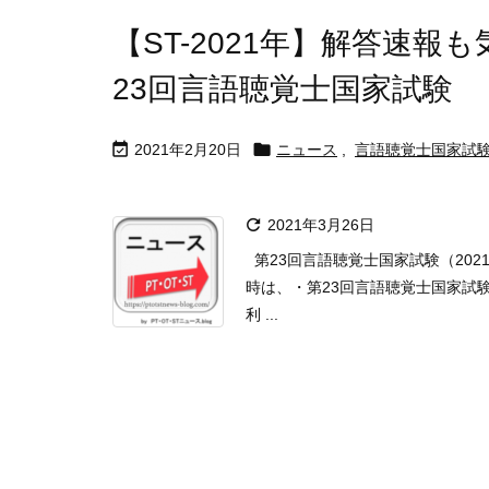
【ST-2021年】解答速報
23回言語聴覚士国家試験


2021年2月20日
ニュース
,
言語聴覚士国家試

2021年3月26日
第23回言語聴覚士国家試験（2021
時は、・第23回言語聴覚士国家試
利 ...