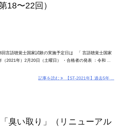
18〜22回）
3回言語聴覚士国家試験の実施予定日は 「 言語聴覚士国家
（2021年）2月20日（土曜日） ・合格者の発表 ：令和 ...
記事を読む
【ST-2021年】過去5年 ...
「臭い取り」（リニューアル