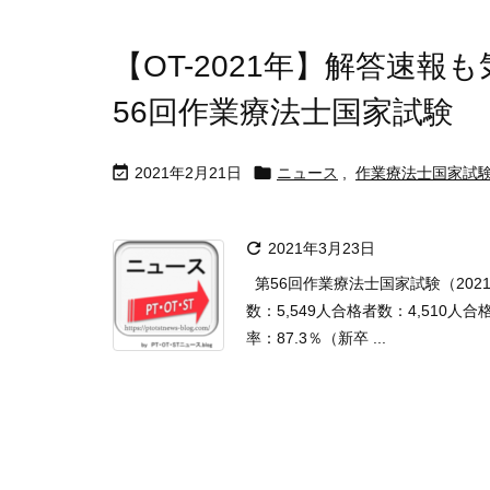
【OT-2021年】解答速
56回作業療法士国家試験


2021年2月21日
ニュース
,
作業療法士国家試

2021年3月23日
第56回作業療法士国家試験（202
数：5,549人合格者数：4,510人
率：87.3％（新卒 ...