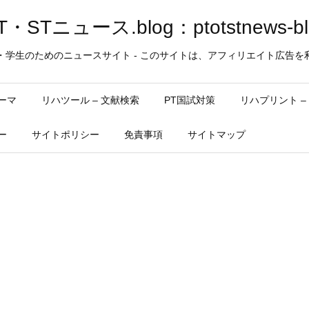
・STニュース.blog：ptotstnews-bl
・学生のためのニュースサイト - このサイトは、アフィリエイト広告を
ーマ
リハツール – 文献検索
PT国試対策
リハプリント 
ー
サイトポリシー
免責事項
サイトマップ