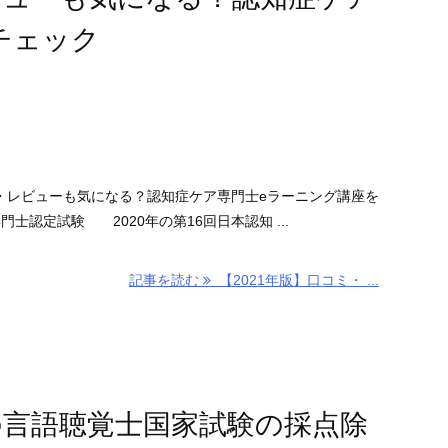
チェック
コミ・レビューも気になる？認知症ケア専門士eラーニング講座を
士認定試験 2020年の第16回日本認知 ...
記事を読む
【2021年版】口コミ・ ...
分の言語聴覚士国家試験の採点除