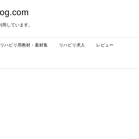
og.com
利用しています。
– リハビリ用教材・素材集
リハビリ求人
レビュー