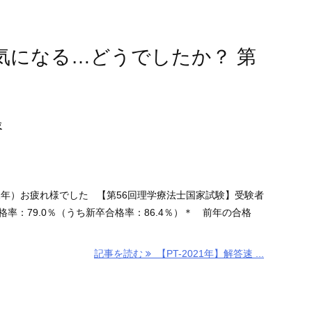
も気になる…どうでしたか？ 第
験
1年）お疲れ様でした 【第56回理学療法士国家試験】受験者
人合格率：79.0％（うち新卒合格率：86.4％）＊ 前年の合格
記事を読む
【PT-2021年】解答速 ...