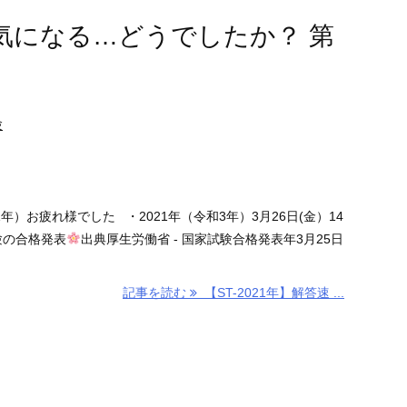
も気になる…どうでしたか？ 第
験
年）お疲れ様でした ・2021年（令和3年）3月26日(金）14
験の合格発表
出典厚生労働省 - 国家試験合格発表年3月25日
記事を読む
【ST-2021年】解答速 ...