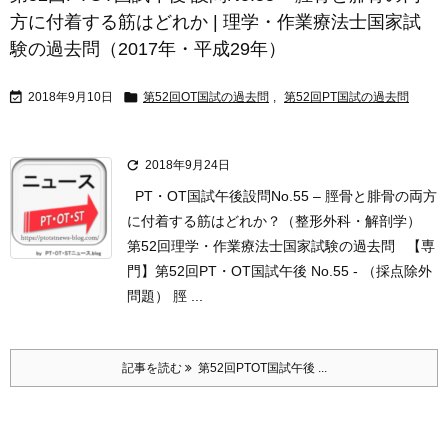
方に付着する筋はどれか | 理学・作業療法士国家試
験の過去問（2017年・平成29年）


2018年9月10日
第52回OT国試の過去問
,
第52回PT国試の過去問

2018年9月24日
PT・OT国試午後設問No.55 – 脛骨と腓骨の両方
に付着する筋はどれか？（整形外科・解剖学）
第52回理学・作業療法士国家試験の過去問 【専
門】第52回PT・OT国試午後 No.55 - （採点除外
問題） 脛 ...
記事を読む
第52回PTOT国試午後 ...