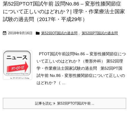
第52回PTOT国試午前 設問No.86 – 変形性膝関節症
について正しいのはどれか？| 理学・作業療法士国家
試験の過去問（2017年・平成29年）


2018年9月16日
第52回OT国試の過去問
,
第52回PT国試の過去問
PTOT国試午前設問No.86 – 変形性膝関節症につ
いて正しいのはどれか？（整形外科） 第52回理
学・作業療法士国家試験の過去問 第52回PT国
試午前 No.86 - 変形性膝関節症について正しいの
はどれか？（ ...
記事を読む
第52回PTOT国試午前 ...