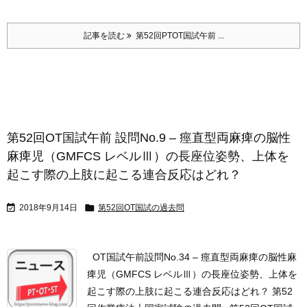
記事を読む
第52回PTOT国試午前 ...
第52回OT国試午前 設問No.9 – 痙直型両麻痺の脳性
麻痺児（GMFCS レベルⅢ）の長座位姿勢、上体を
起こす際の上肢に起こる連合反応はどれ？


2018年9月14日
第52回OT国試の過去問
OT国試午前設問No.34 – 痙直型両麻痺の脳性麻
痺児（GMFCS レベルⅢ）の長座位姿勢、上体を
起こす際の上肢に起こる連合反応はどれ？ 第52