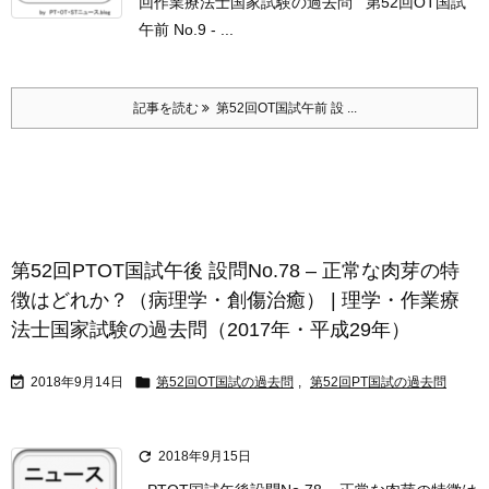
回作業療法士国家試験の過去問 第52回OT国試
午前 No.9 - ...
記事を読む
第52回OT国試午前 設 ...
第52回PTOT国試午後 設問No.78 – 正常な肉芽の特
徴はどれか？（病理学・創傷治癒） | 理学・作業療
法士国家試験の過去問（2017年・平成29年）


2018年9月14日
第52回OT国試の過去問
,
第52回PT国試の過去問

2018年9月15日