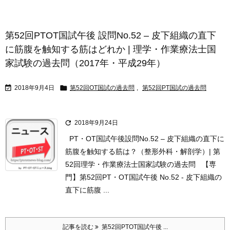
第52回PTOT国試午後 設問No.52 – 皮下組織の直下
に筋腹を触知する筋はどれか | 理学・作業療法士国
家試験の過去問（2017年・平成29年）


2018年9月4日
第52回OT国試の過去問
,
第52回PT国試の過去問

2018年9月24日
PT・OT国試午後設問No.52 – 皮下組織の直下に
筋腹を触知する筋は？（整形外科・解剖学）| 第
52回理学・作業療法士国家試験の過去問 【専
門】第52回PT・OT国試午後 No.52 - 皮下組織の
直下に筋腹 ...
記事を読む
第52回PTOT国試午後 ...