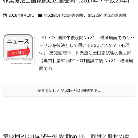
作業療法士国家試験の過去問（2017年・平成29年）


2018年9月10日
第52回OT国試の過去問
,
第52回PT国試の過去問
PT・OT国試午後設問No.81 – 模擬場面でのリハ
ーサルを技法として用いるのはどれか？（心理
学） 第52回理学・作業療法士国家試験の過去問
【専門】第52回PT・OT国試午後 No.81 - 模擬場
面での ...
記事を読む
第52回PTOT国試午後 ...
第52回PTOT国試午後 設問No.55 – 脛骨と腓骨の両