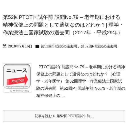
第52回PTOT国試午前 設問No.79 – 老年期における
精神保健上の問題として適切なのはどれか？| 理学・
作業療法士国家試験の過去問（2017年・平成29年）


2018年9月16日
第52回OT国試の過去問
,
第52回PT国試の過去問
PTOT国試午前設問No.79 – 老年期における精神
保健上の問題として適切なのはどれか？（心理
学・老年医学） 第52回理学・作業療法士国家試
験の過去問 第52回PT国試午前 No.79 - 老年期の
精神保健上の ...
記事を読む
第52回PTOT国試午前 ...