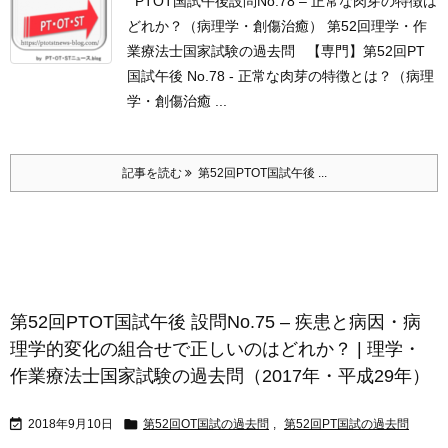
PTOT国試午後設問No.78 – 正常な肉芽の特徴は
どれか？（病理学・創傷治癒） 第52回理学・作
業療法士国家試験の過去問 【専門】第52回PT
国試午後 No.78 - 正常な肉芽の特徴とは？（病理
学・創傷治癒 ...
記事を読む
第52回PTOT国試午後 ...
第52回PTOT国試午後 設問No.75 – 疾患と病因・病
理学的変化の組合せで正しいのはどれか？ | 理学・
作業療法士国家試験の過去問（2017年・平成29年）


2018年9月10日
第52回OT国試の過去問
,
第52回PT国試の過去問