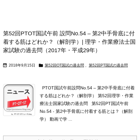
第52回PTOT国試午前 設問No.54 – 第2中手骨底に付
着する筋はどれか？（解剖学）| 理学・作業療法士国
家試験の過去問（2017年・平成29年）


2018年9月15日
第52回OT国試の過去問
,
第52回PT国試の過去問
PTOT国試午前設問No.54 – 第2中手骨底に付着
する筋はどれか？（解剖学） 第52回理学・作業
療法士国家試験の過去問 第52回PT国試午前
No.54 - 第2中手骨底に付着する筋とは？（解剖
学） 動画で学 ...