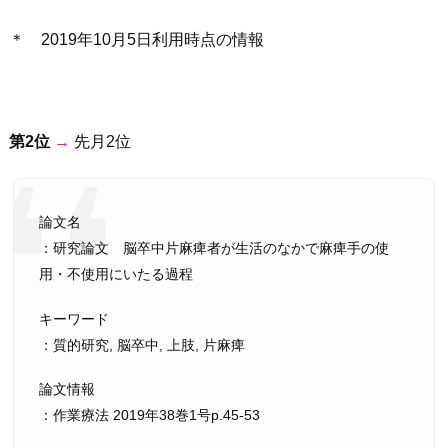
＊ 2019年10月5日利用時点の情報
第2位
→
先月2位
論文名
：研究論文 脳卒中片麻痺者が生活のなかで麻痺手の使
用・不使用にいたる過程
キーワード
：質的研究, 脳卒中, 上肢, 片麻痺
論文情報
：作業療法 2019年38巻1号p.45-53