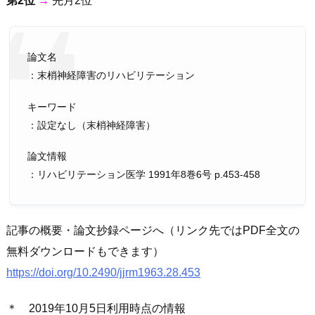
第2位
→
先月2位
論文名
：末梢神経障害のリハビリテーション
キーワード
：設定なし（末梢神経障害）
論文情報
：リハビリテーション医学 1991年8巻6号 p.453-458
記事の概要・論文抄録ページへ（リンク先ではPDF全文の
無料ダウンロードもできます）
https://doi.org/10.2490/jjrm1963.28.453
＊ 2019年10月5日利用時点の情報