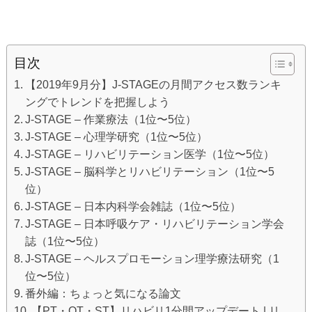
目次
【2019年9月分】J-STAGEの月間アクセス数ランキ
ングでトレンドを把握しよう
J-STAGE – 作業療法（1位〜5位）
J-STAGE – 心理学研究（1位〜5位）
J-STAGE – リハビリテーション医学（1位〜5位）
J-STAGE – 脳科学とリハビリテーション（1位〜5
位）
J-STAGE – 日本内科学会雑誌（1位〜5位）
J-STAGE – 日本呼吸ケア・リハビリテーション学会
誌（1位〜5位）
J-STAGE – ヘルスプロモーション理学療法研究（1
位〜5位）
番外編：ちょっと気になる論文
【PT・OT・ST】リハビリ1分間アップデート | リ