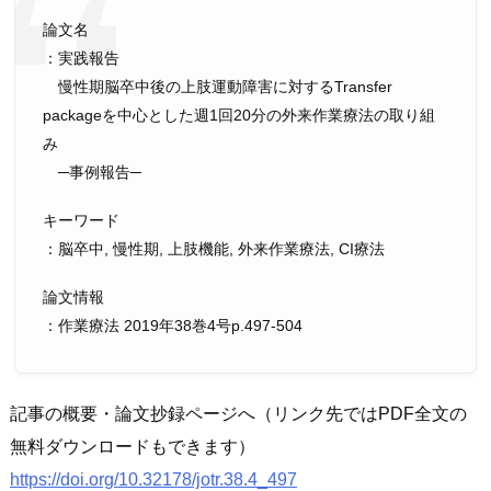
論文名
：実践報告
慢性期脳卒中後の上肢運動障害に対するTransfer
packageを中心とした週1回20分の外来作業療法の取り組
み
─事例報告─
キーワード
：脳卒中, 慢性期, 上肢機能, 外来作業療法, CI療法
論文情報
：作業療法 2019年38巻4号p.497-504
記事の概要・論文抄録ページへ（リンク先ではPDF全文の
無料ダウンロードもできます）
https://doi.org/10.32178/jotr.38.4_497