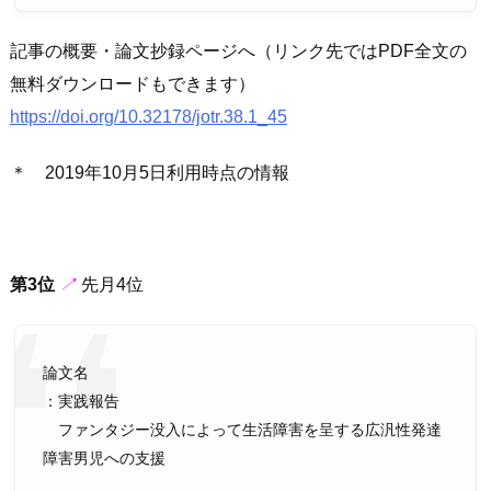
記事の概要・論文抄録ページへ（リンク先ではPDF全文の
無料ダウンロードもできます）
https://doi.org/10.32178/jotr.38.1_45
＊ 2019年10月5日利用時点の情報
第3位
↗︎
先月4位
論文名
：実践報告
ファンタジー没入によって生活障害を呈する広汎性発達
障害男児への支援