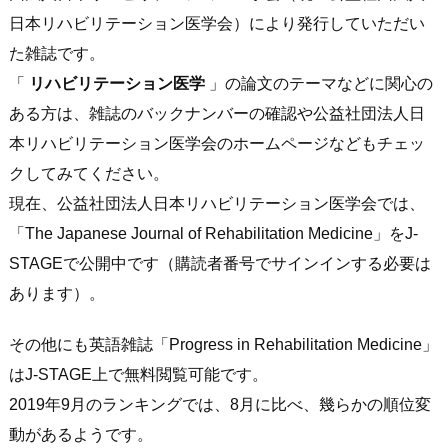
日本リハビリテーション医学会）により発行していただい
た雑誌です。
「
リハビリテーション医学
」の論文のテーマなどに関心の
ある方は、雑誌のバックナンバーの確認や公益社団法人日
本リハビリテーション医学会のホームページなどもチェッ
クしてみてください。
現在、公益社団法人日本リハビリテーション医学会では、
「The Japanese Journal of Rehabilitation Medicine」をJ-
STAGEで公開中です（購読者番号でサインインする必要は
あります）。
その他にも英語雑誌「Progress in Rehabilitation Medicine」
はJ-STAGE上で無料閲覧可能です。
2019年9月のランキングでは、8月に比べ、幾らかの順位変
動があるようです。