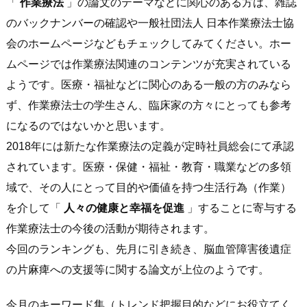
「
作業療法
」の論文のテーマなどに関心のある方は、雑誌
のバックナンバーの確認や一般社団法人 日本作業療法士協
会のホームページなどもチェックしてみてください。ホー
ムページでは作業療法関連のコンテンツが充実されている
ようです。医療・福祉などに関心のある一般の方のみなら
ず、作業療法士の学生さん、臨床家の方々にとっても参考
になるのではないかと思います。
2018年には新たな作業療法の定義が定時社員総会にて承認
されています。医療・保健・福祉・教育・職業などの多領
域で、その人にとって目的や価値を持つ生活行為（作業）
を介して「
人々の健康と幸福を促進
」することに寄与する
作業療法士の今後の活動が期待されます。
今回のランキングも、先月に引き続き、脳血管障害後遺症
の片麻痺への支援等に関する論文が上位のようです。
今月のキーワード集（トレンド把握目的などにお役立てく