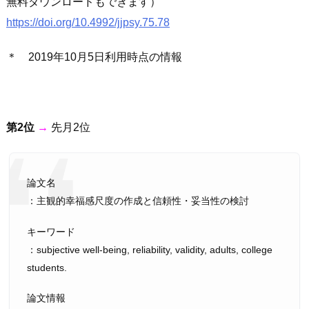
無料ダウンロードもできます）
https://doi.org/10.4992/jjpsy.75.78
＊ 2019年10月5日利用時点の情報
第2位
→
先月2位
論文名
：主観的幸福感尺度の作成と信頼性・妥当性の検討
キーワード
：subjective well-being, reliability, validity, adults, college
students.
論文情報