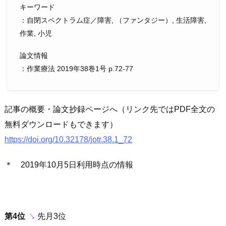
キーワード
：自閉スペクトラム症／障害, （ファンタジー）, 生活障害,
作業, 小児
論文情報
：作業療法 2019年38巻1号 p.72-77
記事の概要・論文抄録ページへ（リンク先ではPDF全文の
無料ダウンロードもできます）
https://doi.org/10.32178/jotr.38.1_72
＊ 2019年10月5日利用時点の情報
第4位
↘︎
先月3位