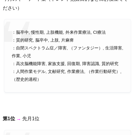
ださい）
：脳卒中, 慢性期, 上肢機能, 外来作業療法, CI療法
：質的研究, 脳卒中, 上肢, 片麻痺
：自閉スペクトラム症／障害, （ファンタジー）, 生活障害,
作業, 小児
：高次脳機能障害, 家族支援, 回復期, 障害認識, 質的研究
：人間作業モデル, 文献研究, 作業療法, （作業行動研究）,
（歴史的過程）
第1位
→
先月1位