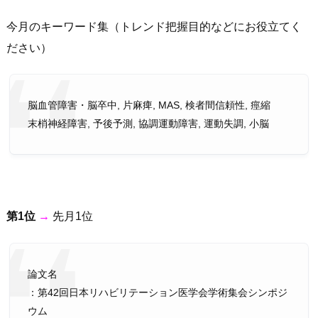
今月のキーワード集（トレンド把握目的などにお役立てく
ださい）
脳血管障害・脳卒中, 片麻痺, MAS, 検者間信頼性, 痙縮
末梢神経障害, 予後予測, 協調運動障害, 運動失調, 小脳
第1位
→
先月1位
論文名
：第42回日本リハビリテーション医学会学術集会シンポジ
ウム