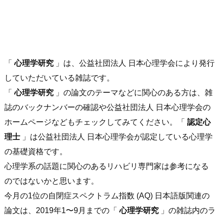
「
心理学研究
」は、公益社団法人 日本心理学会により発行
していただいている雑誌です。
「
心理学研究
」の論文のテーマなどに関心のある方は、雑
誌のバックナンバーの確認や公益社団法人 日本心理学会の
ホームページなどもチェックしてみてください。「
認定心
理士
」は公益社団法人 日本心理学会が認定している心理学
の基礎資格です。
心理学系の話題に関心のあるリハビリ専門家は参考になる
のではないかと思います。
今月の1位の自閉症スペクトラム指数 (AQ) 日本語版関連の
論文は、2019年1〜9月までの「
心理学研究
」の雑誌内のラ