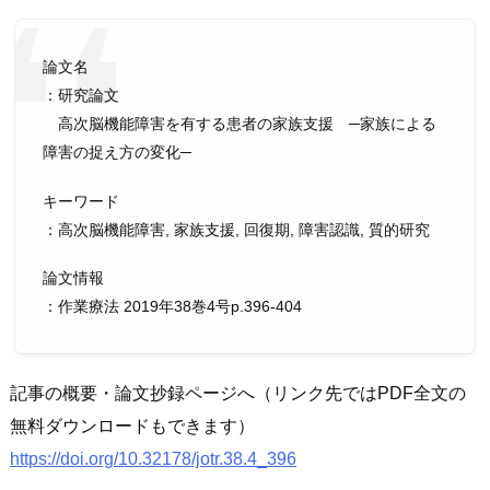
論文名
：研究論文
高次脳機能障害を有する患者の家族支援 ─家族による
障害の捉え方の変化─
キーワード
：高次脳機能障害, 家族支援, 回復期, 障害認識, 質的研究
論文情報
：作業療法 2019年38巻4号p.396-404
記事の概要・論文抄録ページへ（リンク先ではPDF全文の
無料ダウンロードもできます）
https://doi.org/10.32178/jotr.38.4_396