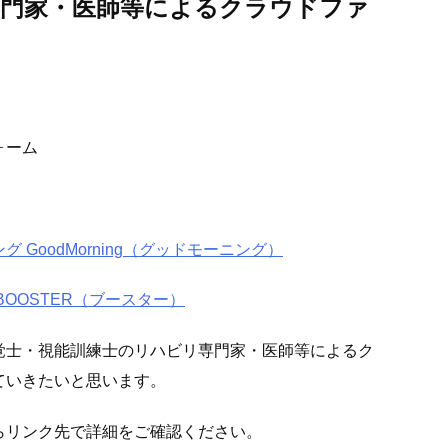
リ専門家・医師等によるクラウドファ
ォーム
GoodMorning（グッドモーニング）
OOSTER（ブースター）
覚士・視能訓練士のリハビリ専門家・医師等によるク
ていきたいと思います。
らリンク先で詳細をご確認ください。