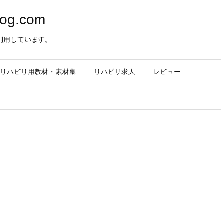
og.com
利用しています。
– リハビリ用教材・素材集
リハビリ求人
レビュー