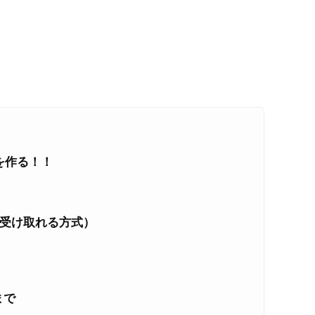
を作る！！
を受け取れる方式）
まで