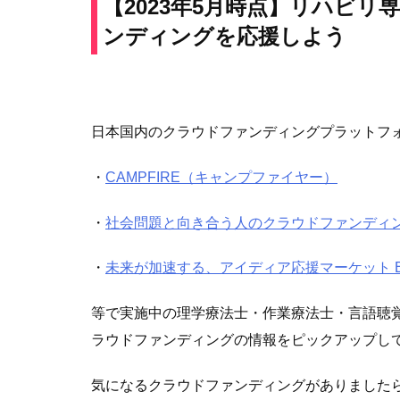
【2023年5月時点】リハビ
ンディングを応援しよう
日本国内のクラウドファンディングプラットフ
・
CAMPFIRE（キャンプファイヤー）
・
社会問題と向き合う人のクラウドファンディング 
・
未来が加速する、アイディア応援マーケット B
等で実施中の理学療法士・作業療法士・言語聴
ラウドファンディングの情報をピックアップし
気になるクラウドファンディングがありました