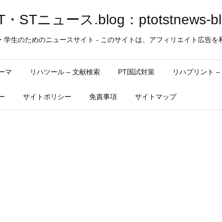
・STニュース.blog：ptotstnews-bl
・学生のためのニュースサイト - このサイトは、アフィリエイト広告を
ーマ
リハツール – 文献検索
PT国試対策
リハプリント 
ー
サイトポリシー
免責事項
サイトマップ