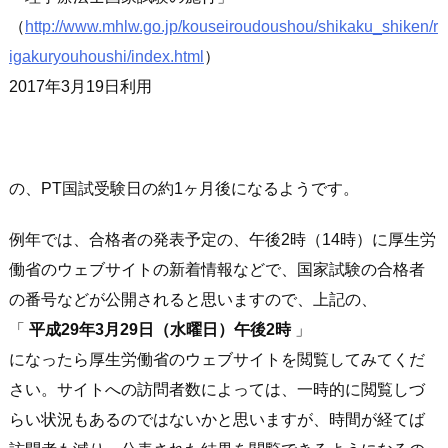
（
http://www.mhlw.go.jp/kouseiroudoushou/shikaku_shiken/r
igakuryouhoushi/index.html
）
2017年3月19日利用
の、PT国試受験日の約1ヶ月後になるようです。
例年では、合格者の発表予定の、午後2時（14時）に厚生労
働省のウェブサイトの新着情報などで、国家試験の合格者
の番号などが公開されると思いますので、上記の、
「
平成29年3月29日（水曜日）午後2時
」
になったら厚生労働省のウェブサイトを閲覧してみてくだ
さい。サイトへの訪問者数によっては、一時的に閲覧しづ
らい状況もあるのではないかと思いますが、時間が経てば