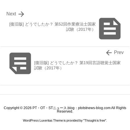

Next

[復旧版] どうでしたか？ 第52回作業療法士国家
試験（2017年）


Prev
[復旧版] どうでしたか？ 第19回言語聴覚士国家
試験（2017年）
Copyright ©
2026
PT・OT・STニュース.blog：ptotstnews-blog.com
All Rights
Reserved.
WordPress Luxeritas Theme is provided by "
Thought is free
".