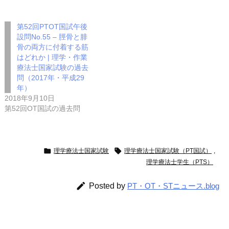
第52回PTOT国試午後
設問No.55 – 脛骨と腓
骨の両方に付着する筋
はどれか | 理学・作業
療法士国家試験の過去
問（2017年・平成29
年）
2018年9月10日
第52回OT国試の過去問


理学療法士国家試験
理学療法士国家試験（PT国試）
,
理学療法士学生（PTS）

Posted by
PT・OT・STニュース.blog