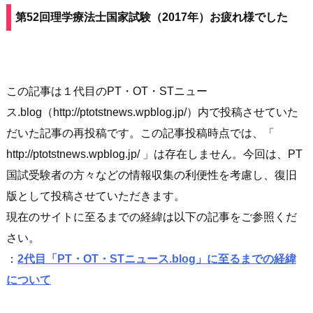
第52回理学療法士国家試験（2017年）お疲れ様でした
この記事は１代目のPT・OT・STニュー
ス.blog（http://ptotstnews.wpblog.jp/）内で投稿させていた
だいた記事の再投稿です。この記事投稿時点では、「
http://ptotstnews.wpblog.jp/ 」は存在しません。今回は、PT
国試受験者の方々などの情報収集の利便性を考慮し、復旧
版として投稿させていただきます。
現在のサイトに至るまでの経緯は以下の記事をご参照くだ
さい。
：
2代目「PT・OT・STニュース.blog」に至るまでの経緯
について