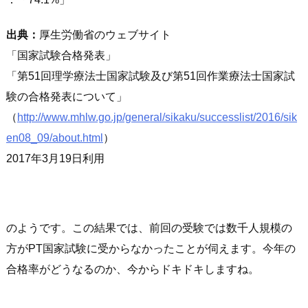
出典：
厚生労働省のウェブサイト
国家試験合格発表
第51回理学療法士国家試験及び第51回作業療法士国家試
験の合格発表について
（
http://www.mhlw.go.jp/general/sikaku/successlist/2016/sik
en08_09/about.html
）
2017年3月19日利用
のようです。この結果では、前回の受験では数千人規模の
方がPT国家試験に受からなかったことが伺えます。今年の
合格率がどうなるのか、今からドキドキしますね。