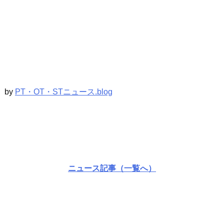
by
PT・OT・STニュース.blog
ニュース記事（一覧へ）