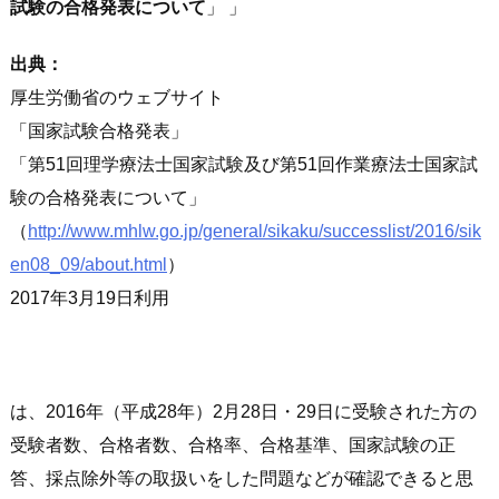
試験の合格発表について
」
出典：
厚生労働省のウェブサイト
国家試験合格発表
第51回理学療法士国家試験及び第51回作業療法士国家試
験の合格発表について
（
http://www.mhlw.go.jp/general/sikaku/successlist/2016/sik
en08_09/about.html
）
2017年3月19日利用
は、2016年（平成28年）2月28日・29日に受験された方の
受験者数、合格者数、合格率、合格基準、国家試験の正
答、採点除外等の取扱いをした問題などが確認できると思