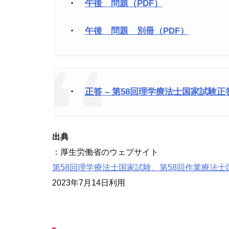
・
午後 問題（PDF）
・
午後 問題 別冊（PDF）
・
正答 – 第58回理学療法士国家試験正
出典
：厚生労働省のウェブサイト
第58回理学療法士国家試験、第58回作業療法
2023年7月14日利用