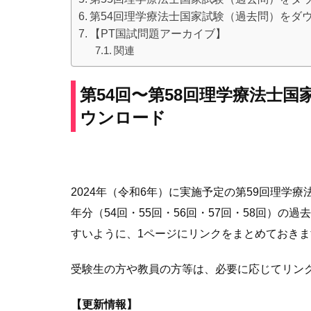
第54回理学療法士国家試験（過去問）をダ
【PT国試問題アーカイブ】
関連
第54回〜第58回
理学療法士国
ウンロード
2024年（令和6年）に実施予定の第59回理学
年分（54回・55回・56回・57回・58回）の
すいように、1ページにリンクをまとめておきま
受験生の方や教員の方等は、必要に応じてリン
【更新情報】