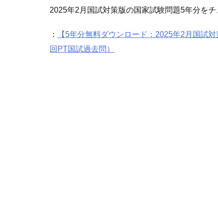
2025年2月国試対策版の国家試験問題5年分を
：
【5年分無料ダウンロード：2025年2月国試対
回PT国試過去問）