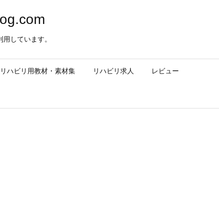
og.com
利用しています。
– リハビリ用教材・素材集
リハビリ求人
レビュー