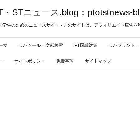
・STニュース.blog：ptotstnews-bl
・学生のためのニュースサイト - このサイトは、アフィリエイト広告を
ーマ
リハツール – 文献検索
PT国試対策
リハプリント 
ー
サイトポリシー
免責事項
サイトマップ