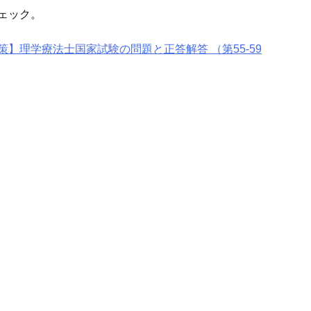
チェック。
策】理学療法士国家試験の問題と正答解答 （第55-59