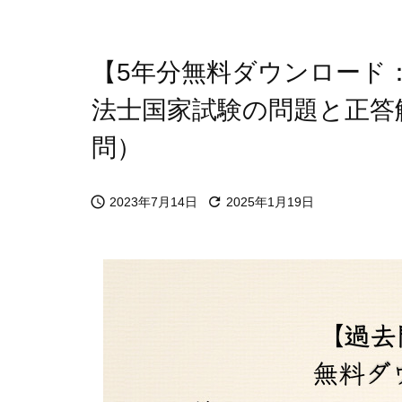
【5年分無料ダウンロード：
法士国家試験の問題と正答解答
問）


2023年7月14日
2025年1月19日