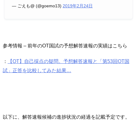
— ごえも@ (@goemo13)
2019年2月24日
参考情報 – 前年のOT国試の予想解答速報の実績はこちら
：
【OT】自己採点の疑問。予想解答速報と「第53回OT国
試」正答を比較してみた結果…
以下に、解答速報候補の進捗状況の経過を記載予定です。