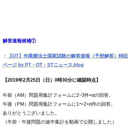
解答速報候補①
：
【OT】
作業療法士国家試験の解答速報
（予想解答）特設
ページ by PT・OT・STニュース.blog
【2019年2月25日（日）0時30分に確認時点】
午前（AM）問題用集計フォームに2~3件+αの回答。
午後（PM）問題用集計フォームに1〜2+α件の回答。
ありがとうございました。
（午前・午後問題の途中集計を動画で公開しました）