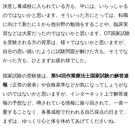
決意し養成校に入られている方も、中には、いらっしゃる
のではないかと思います。そういった方にとっては、転職
に向けて新たに１から他分野の勉強をすることや、臨床実
習などは大変だったのではないかと思います。OT国家試験
を受験される方の背景は、様々ではないかと思いますが、
自分の思い描いたように試験問題が解けた方も、そうでな
かった方も、ひとまずお疲れ様でした。
国家試験の受験後は、
第54回作業療法士国家試験の解答速
報
（正答の発表）や合格基準などが気になってしょうがな
いのではないかと思いますが、インターネット上で解答速
報の予想など、噂されている情報に振り回されて、一喜一
憂することなく、各養成校で行われる自己採点の日まで、
まずは、ゆっくり心と体を休めてあげてくださいね。