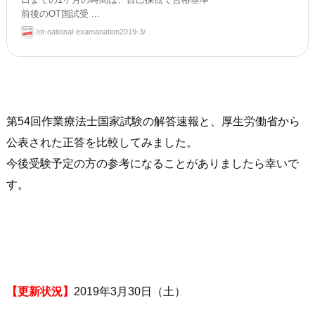
日までの1ヶ月の時間は、自己採点で合格基準
前後のOT国試受 ...
/ot-national-examanation2019-3/
第54回作業療法士国家試験の解答速報と、厚生労働省から
公表された正答を比較してみました。
今後受験予定の方の参考になることがありましたら幸いで
す。
【更新状況】
2019年3月30日（土）