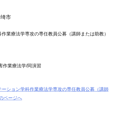
神埼市
科作業療法学専攻の専任教員公募（講師または助教）
害作業療法学/同演習
テーション学科作業療法学専攻の専任教員公募（講師
報）のページへ