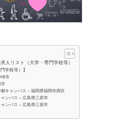
教員求人リスト（大学・専門学校等）
専門学校等）】
神埼市
都市
都キャンパス – 福岡県福岡市西区
ャンパス – 広島県三原市
ャンパス – 広島県三原市