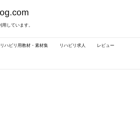
og.com
利用しています。
– リハビリ用教材・素材集
リハビリ求人
レビュー