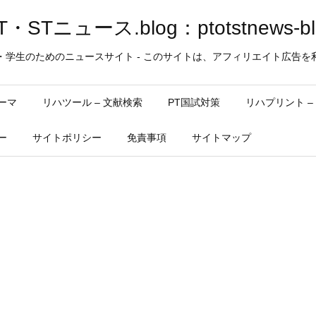
・STニュース.blog：ptotstnews-bl
・学生のためのニュースサイト - このサイトは、アフィリエイト広告を
ーマ
リハツール – 文献検索
PT国試対策
リハプリント 
ー
サイトポリシー
免責事項
サイトマップ