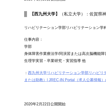
【西九州大学】
（私立大学）：佐賀県
リハビリテーション学部リハビリテーション学
仕事内容：
学部
身体障害作業療法学/同演習または高次脳機能障
生理学実習・卒業研究・実習指導 他
：
西九州大学リハビリテーション学部リハビリ
または助教）| JREC-IN Portal（求人公募情
2020年2月22日公開開始