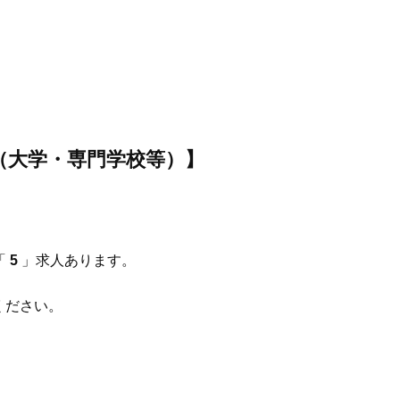
（大学・専門学校等）】
「
5
」求人あります。
ください。