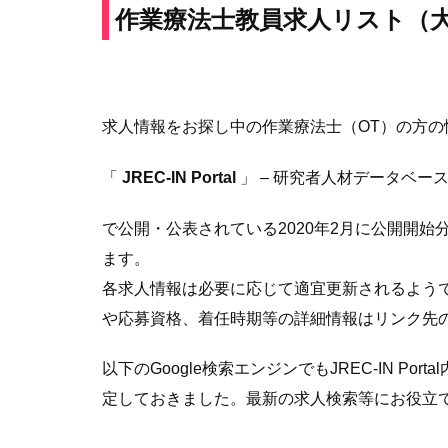
作業療法士教員求人
リスト（
求人情報をお探し中の作業療法士（OT）の方
「
JREC-IN Portal
」 – 研究者人材データベー
で公開・公表されている2020年2月に公開開
ます。
各求人情報は必要に応じて適宜更新されるよう
や応募資格、着任時期等の詳細情報はリンク先
以下のGoogle検索エンジンでもJREC-IN Po
定しておきました。最新の求人検索等にお役立