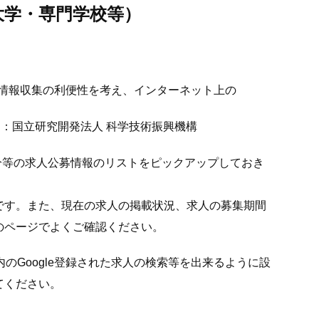
大学・専門学校等）
の情報収集の利便性を考え、インターネット上の
ス：国立研究開発法人 科学技術振興機構
始分等の求人公募情報のリストをピックアップしておき
です。また、現在の求人の掲載状況、求人の募集期間
のページでよくご確認ください。
rtal内のGoogle登録された求人の検索等を出来るように設
てください。