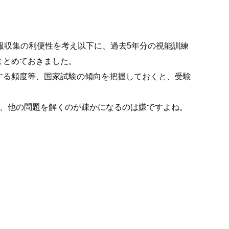
報収集の利便性を考え以下に、過去5年分の視能訓練
まとめておきました。
する頻度等、国家試験の傾向を把握しておくと、受験
て、他の問題を解くのが疎かになるのは嫌ですよね。