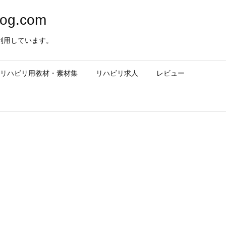
og.com
利用しています。
– リハビリ用教材・素材集
リハビリ求人
レビュー