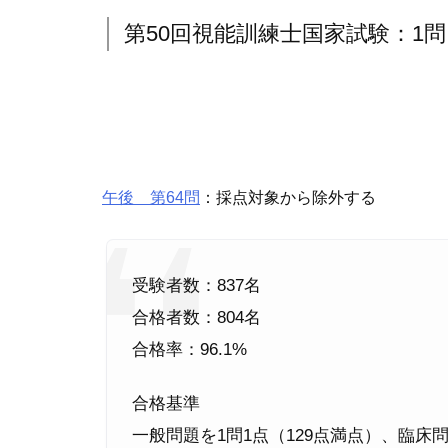
第50回視能訓練士国家試験：1
午後 第64問
：採点対象から除外する
受験者数：837名
合格者数：804名
合格率：96.1%
合格基準
一般問題を1問1点（129点満点）、臨床問