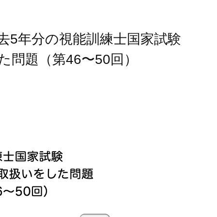
】過去5年分の視能訓練士国家試験
問題（第46〜50回）