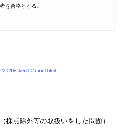
た者を合格とする。
st/2020/siken10/about.html
問（採点除外等の取扱いをした問題）