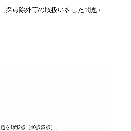
問（採点除外等の取扱いをした問題）
題を1問2点（40点満点）、