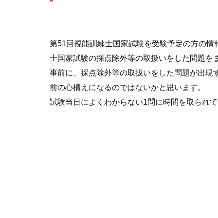
第51回視能訓練士国家試験を受験予定の方の情
士国家試験の採点除外等の取扱いをした問題を
事前に、採点除外等の取扱いをした問題が出現
前の心構えになるのではないかと思います。
試験当日によくわからない1問に時間を取られ