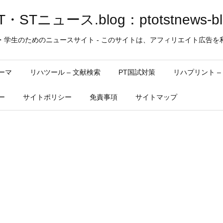
・STニュース.blog：ptotstnews-bl
・学生のためのニュースサイト - このサイトは、アフィリエイト広告を
ーマ
リハツール – 文献検索
PT国試対策
リハプリント 
ー
サイトポリシー
免責事項
サイトマップ