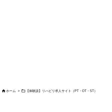


ホーム
>
【体験談】リハビリ求人サイト（PT・OT・ST）