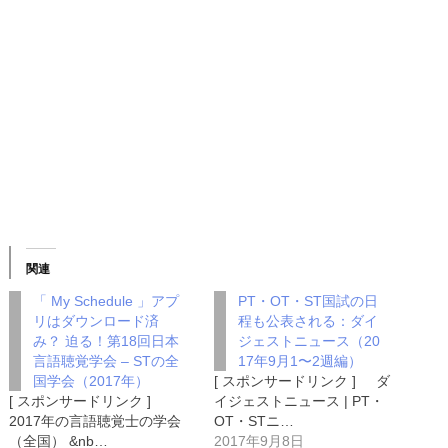
関連
「 My Schedule 」アプ
PT・OT・ST国試の日
リはダウンロード済
程も公表される：ダイ
み？ 迫る！第18回日本
ジェストニュース（20
言語聴覚学会 – STの全
17年9月1〜2週編）
国学会（2017年）
[ スポンサードリンク ] ダ
[ スポンサードリンク ]
イジェストニュース | PT・
2017年の言語聴覚士の学会
OT・STニ…
（全国） &nb…
2017年9月8日