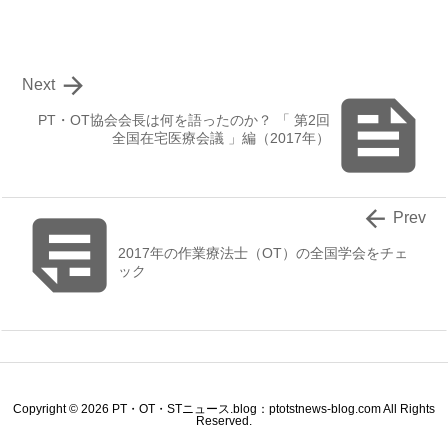

Next

PT・OT協会会長は何を語ったのか？ 「 第2回
全国在宅医療会議 」編（2017年）


Prev
2017年の作業療法士（OT）の全国学会をチェ
ック
Copyright ©
2026
PT・OT・STニュース.blog：ptotstnews-blog.com
All Rights
Reserved.