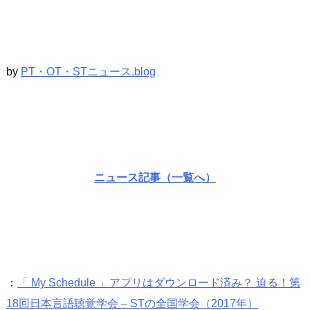
by
PT・OT・STニュース.blog
ニュース記事（一覧へ）
：
「 My Schedule 」アプリはダウンロード済み？ 迫る！第
18回日本言語聴覚学会 – STの全国学会（2017年）