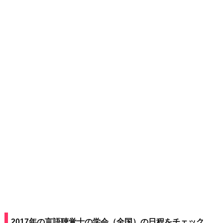
2017年の言語聴覚士の学会（全国）の日程をチェック