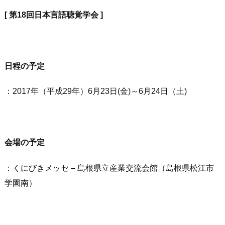
[
第18回日本言語聴覚学会
]
日程の予定
：2017年（平成29年）6月23日(金)～6月24日（土)
会場の予定
：くにびきメッセ – 島根県立産業交流会館（島根県松江市
学園南）