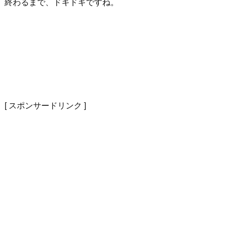
終わるまで、ドキドキですね。
[ スポンサードリンク ]