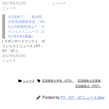
2017年6月22日
ニュース
ニュース
1日目終了。「 第18回
日本言語聴覚学会 」SN
S上の投稿状況は？：ダ
イジェストニュース（2
017年6月4週編）
[ スポンサードリンク ] ダ
イジェストニュース | PT・
OT・STニ…
2017年6月23日
ニュース


ニュース
言語聴覚士学生（STS）
,
言語聴覚士志望者
,
言語聴覚士（RST）

Posted by
PT・OT・STニュース.blog