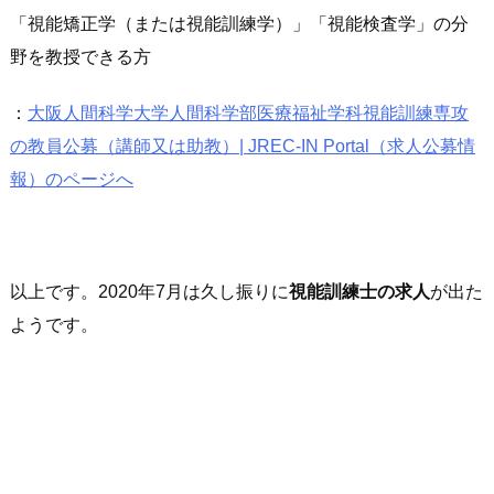
「視能矯正学（または視能訓練学）」「視能検査学」の分
野を教授できる方
：
大阪人間科学大学人間科学部医療福祉学科視能訓練専攻
の教員公募（講師又は助教）| JREC-IN Portal（求人公募情
報）のページへ
以上です。2020年7月は久し振りに
視能訓練士の求人
が出た
ようです。