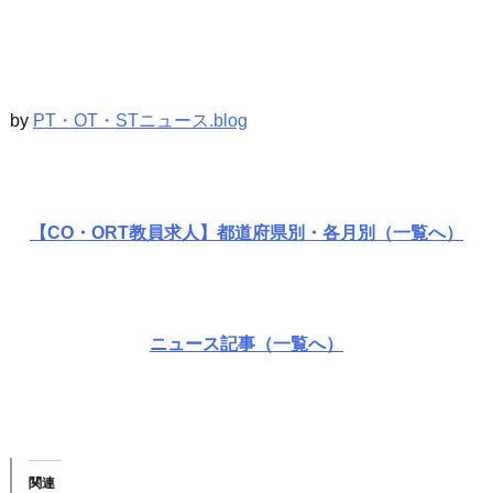
by
PT・OT・STニュース.blog
【CO・ORT教員求人】都道府県別・各月別（一覧へ）
ニュース記事（一覧へ）
関連