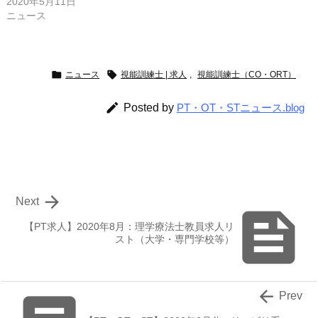
2020年5月11日
ニュース


ニュース
視能訓練士 | 求人
,
視能訓練士（CO・ORT）

Posted by
PT・OT・STニュース.blog

Next

【PT求人】2020年8月：理学療法士教員求人リ
スト（大学・専門学校等）

Prev