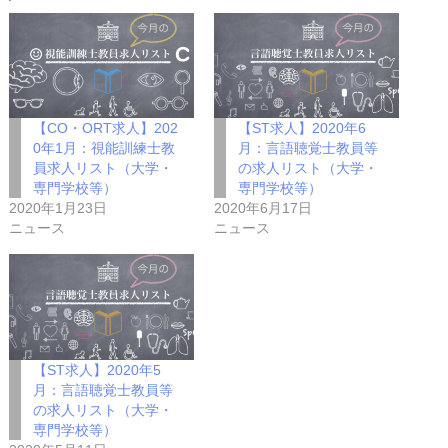
【CO・ORT求人】202
【ST求人】2020年6
0年1月：視能訓練士教
月：言語聴覚士教員等
員求人リスト（大学・
の求人リスト（大学・
専門学校等）
専門学校等）
2020年1月23日
2020年6月17日
ニュース
ニュース
【ST求人】2020年5
月：言語聴覚士教員等
の求人リスト（大学・
専門学校等）